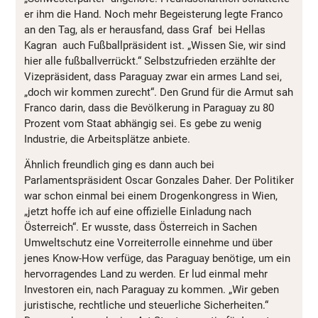
er ihm die Hand. Noch mehr Begeisterung legte Franco
an den Tag, als er herausfand, dass Graf bei Hellas
Kagran auch Fußballpräsident ist. „Wissen Sie, wir sind
hier alle fußballverrückt.“ Selbstzufrieden erzählte der
Vizepräsident, dass Paraguay zwar ein armes Land sei,
„doch wir kommen zurecht“. Den Grund für die Armut sah
Franco darin, dass die Bevölkerung in Paraguay zu 80
Prozent vom Staat abhängig sei. Es gebe zu wenig
Industrie, die Arbeitsplätze anbiete.
Ähnlich freundlich ging es dann auch bei
Parlamentspräsident Oscar Gonzales Daher. Der Politiker
war schon einmal bei einem Drogenkongress in Wien,
„jetzt hoffe ich auf eine offizielle Einladung nach
Österreich“. Er wusste, dass Österreich in Sachen
Umweltschutz eine Vorreiterrolle einnehme und über
jenes Know-How verfüge, das Paraguay benötige, um ein
hervorragendes Land zu werden. Er lud einmal mehr
Investoren ein, nach Paraguay zu kommen. „Wir geben
juristische, rechtliche und steuerliche Sicherheiten.“