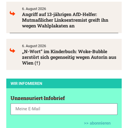
6. August 2026
Angriff auf 13-jährigen AfD-Helfer:
Mutmaßlicher Linksextremist greift ihn
wegen Wahlplakaten an
6. August 2026
„N-Wort” im Kinderbuch: Woke-Bubble
zerstört sich gegenseitig wegen Autorin aus
Wien (†)
WIR INFOMIEREN
Unzensuriert Infobrief
>> abonnieren