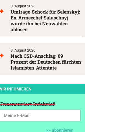
8. August 2026
Umfrage-Schock für Selenskyj:
Ex-Armeechef Saluschnyj
würde ihn bei Neuwahlen
ablösen
8. August 2026
Nach CSD-Anschlag: 69
Prozent der Deutschen fürchten
Islamisten-Attentate
WIR INFOMIEREN
Unzensuriert Infobrief
>> abonnieren