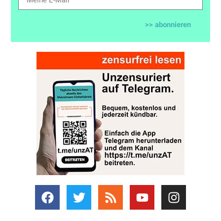
>> abonnieren