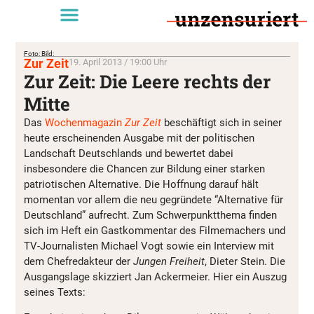
Foto: Bild:
Zur Zeit
19. April 2013 / 19:00 Uhr
Zur Zeit: Die Leere rechts der
Mitte
Das
Wochenmagazin
Zur Zeit
beschäftigt sich in seiner
heute erscheinenden Ausgabe mit der politischen
Landschaft Deutschlands und bewertet dabei
insbesondere die Chancen zur Bildung einer starken
patriotischen Alternative. Die Hoffnung darauf hält
momentan vor allem die neu gegründete “Alternative für
Deutschland” aufrecht. Zum Schwerpunktthema finden
sich im Heft ein Gastkommentar des Filmemachers und
TV-Journalisten Michael Vogt sowie ein Interview mit
dem Chefredakteur der
Jungen Freiheit
, Dieter Stein. Die
Ausgangslage skizziert Jan Ackermeier. Hier ein Auszug
seines Texts: