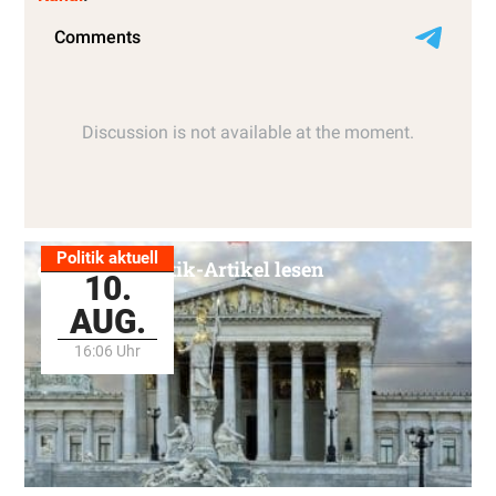
Politik aktuell
Alle Politik-Artikel lesen
10.
AUG.
16:06 Uhr