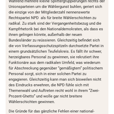
Während mehrere kleine Splittergruppierungen rechts der
Unionsparteien um die Wählergunst buhlen, geriert sich
die einzige von der Mitgliederzahl nennenswerte
Rechtspartei NPD als für breite Wählerschichten zu
radikal. Zu stark sind der Vergangenheitsbezug und die
Kampfrhetorik bei den Nationaldemokraten, als dass es
ihnen gelingen könnte, außerhalb der neuen
Bundesländer zu reüssieren. Gleichzeitig befindet sich
die von Verfassungsschutzspitzeln durchsetzte Partei in
einem grundsätzlichen Teufelskreis. Es fällt ihr schwer,
herzeigbares Personal zu gewinnen, sie rekrutiert ihre
Funktionäre aus dem radikalen Umfeld, was wiederum
für Abschreckung gegenüber “gemäßigtem” politischem
Personal sorgt, sich in einer solchen Partei zu
engagieren. Gleichzeitig kann man sich bisweilen nicht
des Eindrucks erwehren, die NPD fühle sich mit
Themenwahl und Auftreten recht wohl in ihrem “Zwei-
Prozent-Ghetto” und wolle gar nicht breitere
Wählerschichten gewinnen.
Die Gründe für das gänzliche Fehlen einer national-