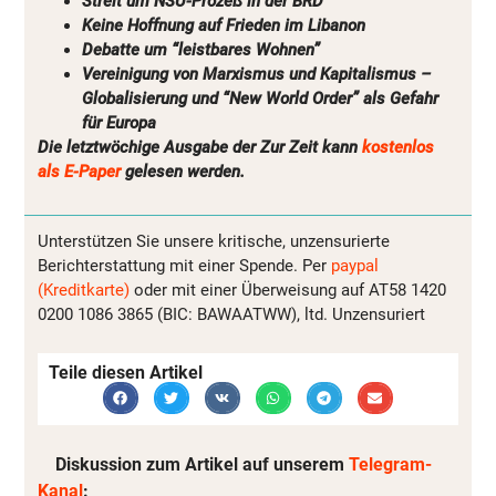
Streit um NSU-Prozeß in der BRD
Keine Hoffnung auf Frieden im Libanon
Debatte um “leistbares Wohnen”
Vereinigung von Marxismus und Kapitalismus –
Globalisierung und “New World Order” als Gefahr
für Europa
Die letztwöchige Ausgabe der Zur Zeit kann
kostenlos
als E-Paper
gelesen werden.
Unterstützen Sie unsere kritische, unzensurierte
Berichterstattung mit einer Spende. Per
paypal
(Kreditkarte)
oder mit einer Überweisung auf AT58 1420
0200 1086 3865 (BIC: BAWAATWW), ltd. Unzensuriert
Teile diesen Artikel
Diskussion zum Artikel auf unserem
Telegram-
Kanal
: