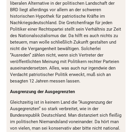
liberalen Alternative in der politischen Landschaft der
BRD liegt allerdings vor allem an der schweren
historischen Hypothek für patriotische Kräfte im
Nachkriegsdeutschland. Die Gretchenfrage für jeden
Politiker einer Rechtspartei stellt sein Verhältnis zur Zeit
des Nationalsozialismus dar. Da hilft es auch nichts zu
beteuern, man wolle schließlich Zukunft gestalten und
nicht die Vergangenheit bewältigen. Solcherlei
“Ausreden” zählen nicht, wenn sich Vertreter der
veröffentlichten Meinung mit Politikern rechter Parteien
auseinandersetzen. Alles, was auch nur irgendwie den
Verdacht patriotischer Politik erweckt, muß sich an
besagten 12 Jahren messen lassen.
Ausgrenzung der Ausgegrenzten
Gleichzeitig ist in keinem Land die “Ausgrenzung der
Ausgegrenzten” so stark verbreitet, wie in der
Bundesrepublik Deutschland. Man distanziert sich fleißig
im politischen Niemandsland voneinander. Da hört man
von vielen, man sei konservativ aber bitte nicht national.