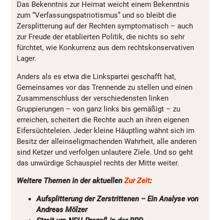
Das Bekenntnis zur Heimat weicht einem Bekenntnis
zum “Verfassungspatriotismus” und so bleibt die
Zersplitterung auf der Rechten symptomatisch – auch
zur Freude der etablierten Politik, die nichts so sehr
fürchtet, wie Konkurrenz aus dem rechtskonservativen
Lager.
Anders als es etwa die Linkspartei geschafft hat,
Gemeinsames vor das Trennende zu stellen und einen
Zusammenschluss der verschiedensten linken
Gruppierungen – von ganz links bis gemäßigt – zu
erreichen, scheitert die Rechte auch an ihren eigenen
Eifersüchteleien. Jeder kleine Häuptling wähnt sich im
Besitz der alleinseligmachenden Wahrheit, alle anderen
sind Ketzer und verfolgen unlautere Ziele. Und so geht
das unwürdige Schauspiel rechts der Mitte weiter.
Weitere Themen in der aktuellen
Zur Zeit
:
Aufsplitterung der Zerstrittenen – Ein Analyse von
Andreas Mölzer