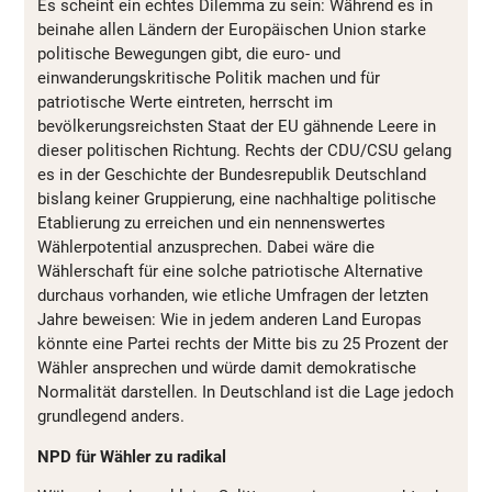
Es scheint ein echtes Dilemma zu sein: Während es in
beinahe allen Ländern der Europäischen Union starke
politische Bewegungen gibt, die euro- und
einwanderungskritische Politik machen und für
patriotische Werte eintreten, herrscht im
bevölkerungsreichsten Staat der EU gähnende Leere in
dieser politischen Richtung. Rechts der CDU/CSU gelang
es in der Geschichte der Bundesrepublik Deutschland
bislang keiner Gruppierung, eine nachhaltige politische
Etablierung zu erreichen und ein nennenswertes
Wählerpotential anzusprechen. Dabei wäre die
Wählerschaft für eine solche patriotische Alternative
durchaus vorhanden, wie etliche Umfragen der letzten
Jahre beweisen: Wie in jedem anderen Land Europas
könnte eine Partei rechts der Mitte bis zu 25 Prozent der
Wähler ansprechen und würde damit demokratische
Normalität darstellen. In Deutschland ist die Lage jedoch
grundlegend anders.
NPD für Wähler zu radikal