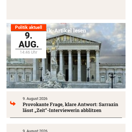
Politik aktuell
Alle Politik-Artikel lesen
9.
AUG.
14:46 Uhr
9. August 2026
Provokante Frage, klare Antwort: Sarrazin
lässt „Zeit“-Interviewerin abblitzen
9. August 2026