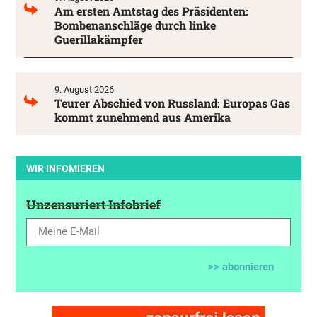
Am ersten Amtstag des Präsidenten:
Bombenanschläge durch linke
Guerillakämpfer
9. August 2026
Teurer Abschied von Russland: Europas Gas
kommt zunehmend aus Amerika
WIR INFOMIEREN
Unzensuriert Infobrief
>> abonnieren