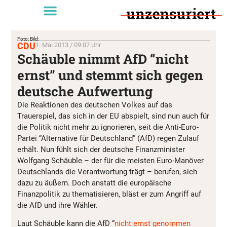
Foto: Bild:
CDU
1. Mai 2013 / 09:07 Uhr
Schäuble nimmt AfD “nicht
ernst” und stemmt sich gegen
deutsche Aufwertung
Die Reaktionen des deutschen Volkes auf das
Trauerspiel, das sich in der EU abspielt, sind nun auch für
die Politik nicht mehr zu ignorieren, seit die Anti-Euro-
Partei “Alternative für Deutschland” (AfD) regen Zulauf
erhält. Nun fühlt sich der deutsche Finanzminister
Wolfgang Schäuble – der für die meisten Euro-Manöver
Deutschlands die Verantwortung trägt – berufen, sich
dazu zu äußern. Doch anstatt die europäische
Finanzpolitik zu thematisieren, bläst er zum Angriff auf
die AfD und ihre Wähler.
Laut Schäuble kann die AfD “
nicht ernst genommen