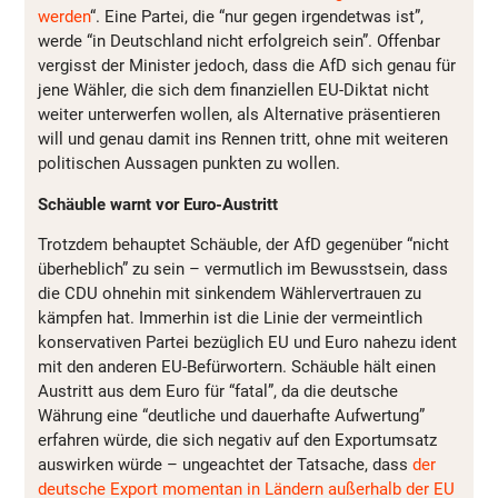
werden
“. Eine Partei, die “nur gegen irgendetwas ist”,
werde “in Deutschland nicht erfolgreich sein”. Offenbar
vergisst der Minister jedoch, dass die AfD sich genau für
jene Wähler, die sich dem finanziellen EU-Diktat nicht
weiter unterwerfen wollen, als Alternative präsentieren
will und genau damit ins Rennen tritt, ohne mit weiteren
politischen Aussagen punkten zu wollen.
Schäuble warnt vor Euro-Austritt
Trotzdem behauptet Schäuble, der AfD gegenüber “nicht
überheblich” zu sein – vermutlich im Bewusstsein, dass
die CDU ohnehin mit sinkendem Wählervertrauen zu
kämpfen hat. Immerhin ist die Linie der vermeintlich
konservativen Partei bezüglich EU und Euro nahezu ident
mit den anderen EU-Befürwortern. Schäuble hält einen
Austritt aus dem Euro für “fatal”, da die deutsche
Währung eine “deutliche und dauerhafte Aufwertung”
erfahren würde, die sich negativ auf den Exportumsatz
auswirken würde – ungeachtet der Tatsache, dass
der
deutsche Export momentan in Ländern außerhalb der EU