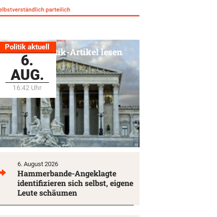
Politik aktuell
Alle Politik-Artikel lesen
6.
AUG.
16:42 Uhr
6. August 2026
Hammerbande-Angeklagte
identifizieren sich selbst, eigene
Leute schäumen