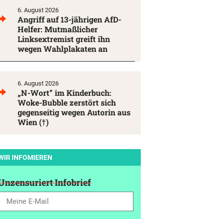
6. August 2026
Angriff auf 13-jährigen AfD-
Helfer: Mutmaßlicher
Linksextremist greift ihn
wegen Wahlplakaten an
6. August 2026
„N-Wort” im Kinderbuch:
Woke-Bubble zerstört sich
gegenseitig wegen Autorin aus
Wien (†)
WIR INFOMIEREN
Unzensuriert Infobrief