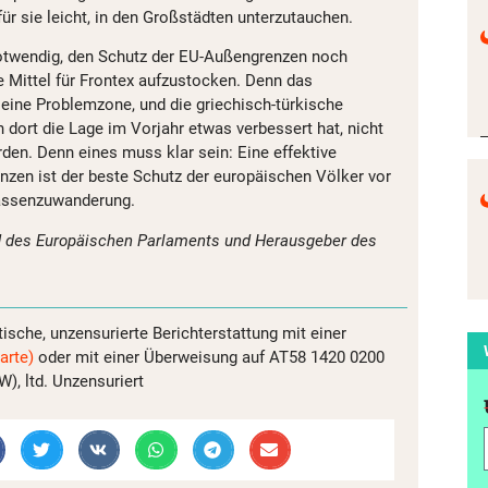
für sie leicht, in den Großstädten unterzutauchen.
notwendig, den Schutz der EU-Außengrenzen noch
e Mittel für Frontex aufzustocken. Denn das
 eine Problemzone, und die griechisch-türkische
 dort die Lage im Vorjahr etwas verbessert hat, nicht
den. Denn eines muss klar sein: Eine effektive
zen ist der beste Schutz der europäischen Völker vor
Massenzuwanderung.
ed des Europäischen Parlaments und Herausgeber des
tische, unzensurierte Berichterstattung mit einer
arte)
oder mit einer Überweisung auf AT58 1420 0200
, ltd. Unzensuriert