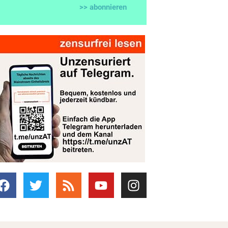
>> abonnieren