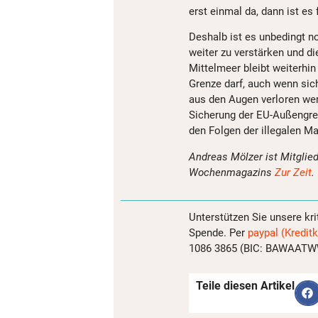
erst einmal da, dann ist es 
Deshalb ist es unbedingt 
weiter zu verstärken und di
Mittelmeer bleibt weiterhin
Grenze darf, auch wenn sich
aus den Augen verloren wer
Sicherung der EU-Außengren
den Folgen der illegalen 
Andreas Mölzer ist Mitgli
Wochenmagazins
Zur Zeit
.
Unterstützen Sie unsere kri
Spende. Per
paypal (Kreditk
1086 3865 (BIC: BAWAATWW)
Teile diesen Artikel