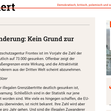
nderung: Kein Grund zur
chutzagentur Frontex ist im Vorjahr die Zahl der
eutlich auf 73.000 gesunken. Offenbar zeigt der
ßengrenzen erste Wirkung, und die Attraktivität
nderern aus der Dritten Welt scheint abzunehmen.
lzer
 illegalen Grenzübertritte deutlich gesunken ist,
arnung. Schließlich sind in der Statistik nur jene
cht worden sind. Wie viele es hingegen schaffen, die EU-
 überwinden, ist nicht bekannt. Ihre Zahl wird aber
e pro Jahr gehen. Und sind die illegalen Zuwanderer