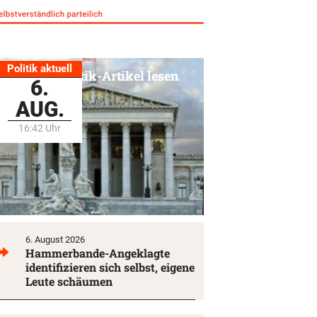
Politik aktuell
Alle Politik-Artikel lesen
6.
AUG.
16:42 Uhr
6. August 2026
Hammerbande-Angeklagte
identifizieren sich selbst, eigene
Leute schäumen