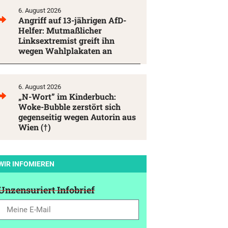
6. August 2026
Angriff auf 13-jährigen AfD-
Helfer: Mutmaßlicher
Linksextremist greift ihn
wegen Wahlplakaten an
6. August 2026
„N-Wort” im Kinderbuch:
Woke-Bubble zerstört sich
gegenseitig wegen Autorin aus
Wien (†)
WIR INFOMIEREN
Unzensuriert Infobrief