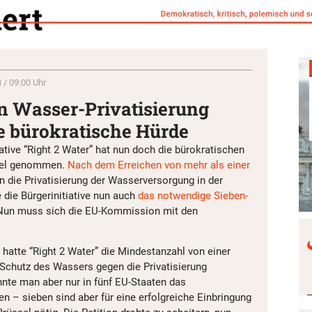
 / 09:00 Uhr
en Wasser-Privatisierung
e bürokratische Hürde
ative “Right 2 Water” hat nun doch die bürokratischen
sel genommen.
Nach dem Erreichen von mehr als einer
 die Privatisierung der Wasserversorgung in der
die Bürgerinitiative nun auch
das notwendige Sieben-
 Nun muss sich die EU-Kommission mit den
hatte “Right 2 Water” die Mindestanzahl von einer
 Schutz des Wassers gegen die Privatisierung
nte man aber nur in fünf EU-Staaten das
 – sieben sind aber für eine erfolgreiche Einbringung