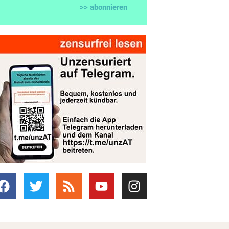
>> abonnieren