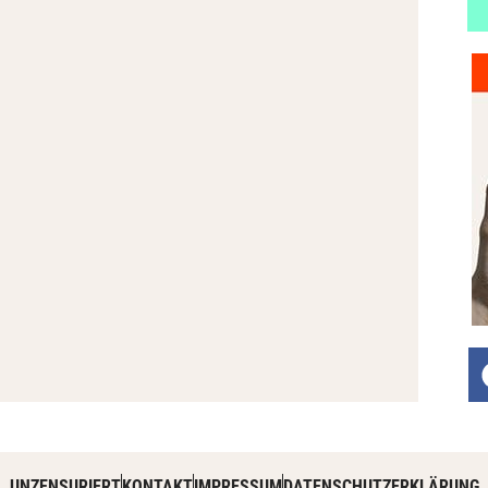
UNZENSURIERT
KONTAKT
IMPRESSUM
DATENSCHUTZERKLÄRUNG