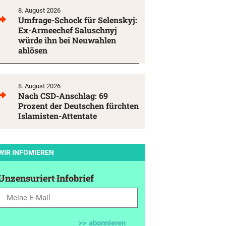
8. August 2026
Umfrage-Schock für Selenskyj:
Ex-Armeechef Saluschnyj
würde ihn bei Neuwahlen
ablösen
8. August 2026
Nach CSD-Anschlag: 69
Prozent der Deutschen fürchten
Islamisten-Attentate
WIR INFOMIEREN
Unzensuriert Infobrief
>> abonnieren