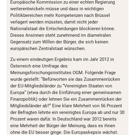
Europäische Kommission zu einer echten Regierung
weiterentwickeln müsse und dass in wichtigen
Politikbereichen mehr Kompetenzen nach Brüssel
verlagert werden müssten, damit nicht jeder
Nationalstaat die Entscheidungen blockieren könne.
Dieses Ansinnen steht zunehmend im diametralen
Gegensatz zum Willen der Bürger, die sich keinen
europäischen Zentralstaat wünschen.
Zu einem eindeutigen Ergebnis kam im Jahr 2012 in
Österreich eine Umfrage des
Meinungsforschungsinstitutes OGM. Folgende Frage
wurde gestellt: “Befürworten sie das Zusammenrücken
der EU-Mitgliedsländer zu “Vereinigten Staaten von
Europa” (etwa durch die Einführung einer gemeinsamen
Finanzpolitik) oder lehnen Sie ein Zusammenrücken der
Mitgliedsländer ab?” Eine klare Mehrheit von 56 Prozent
der Befragten lehnte ein vereinigtes Europa ab und nur 30
Prozent waren dafür. In Deutschland war 2012 bereits
eine Mehrheit der Bürger der Meinung, dass es ihnen
ohne die EU besser ginge. Die Europaskepsis wächst.