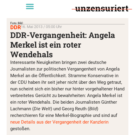
Foto: Bild:
DDR
16. Mai 2013 / 05:00 Uhr
DDR-Vergangenheit: Angela
Merkel ist ein roter
Wendehals
Interessante Neuigkeiten bringen zwei deutsche
Journalisten zur politischen Vergangenheit von Angela
Merkel an die Öffentlichkeit. Stramme Konservative in
der CDU haben ihr seit jeher nicht über den Weg getraut,
nun scheint sich ein bisher nur hinter vorgehaltener Hand
verbreitetes Gerücht zu bewahrheiten: Angela Merkel ist
ein roter Wendehals. Die beiden Journalisten Günther
Lachmann (
Die Welt
) und Georg Reuth (
Bild
)
recherchieren für eine Merkel-Biographie und sind auf
neue Details aus der Vergangenheit der Kanzlerin
gestoßen.