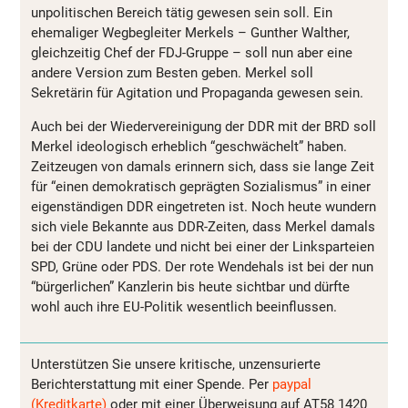
unpolitischen Bereich tätig gewesen sein soll. Ein
ehemaliger Wegbegleiter Merkels – Gunther Walther,
gleichzeitig Chef der FDJ-Gruppe – soll nun aber eine
andere Version zum Besten geben. Merkel soll
Sekretärin für Agitation und Propaganda gewesen sein.
Auch bei der Wiedervereinigung der DDR mit der BRD soll
Merkel ideologisch erheblich “geschwächelt” haben.
Zeitzeugen von damals erinnern sich, dass sie lange Zeit
für “einen demokratisch geprägten Sozialismus” in einer
eigenständigen DDR eingetreten ist. Noch heute wundern
sich viele Bekannte aus DDR-Zeiten, dass Merkel damals
bei der CDU landete und nicht bei einer der Linksparteien
SPD, Grüne oder PDS. Der rote Wendehals ist bei der nun
“bürgerlichen” Kanzlerin bis heute sichtbar und dürfte
wohl auch ihre EU-Politik wesentlich beeinflussen.
Unterstützen Sie unsere kritische, unzensurierte
Berichterstattung mit einer Spende. Per
paypal
(Kreditkarte)
oder mit einer Überweisung auf AT58 1420