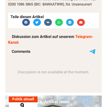
0200 1086 3865 (BIC: BAWAATWW), ltd. Unzensuriert
Teile diesen Artikel
Diskussion zum Artikel auf unserem
Telegram-
Kanal
:
Politik aktuell
Alle Politik-Artikel lesen
9.