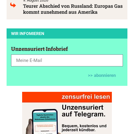
9. August 2026
Teurer Abschied von Russland: Europas Gas
kommt zunehmend aus Amerika
WIR INFOMIEREN
Unzensuriert Infobrief
>> abonnieren