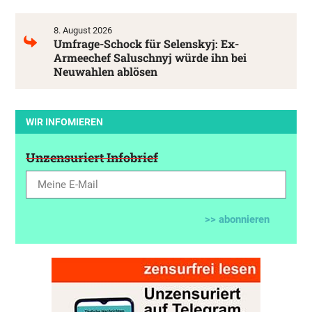
8. August 2026
Umfrage-Schock für Selenskyj: Ex-
Armeechef Saluschnyj würde ihn bei
Neuwahlen ablösen
WIR INFOMIEREN
Unzensuriert Infobrief
>> abonnieren