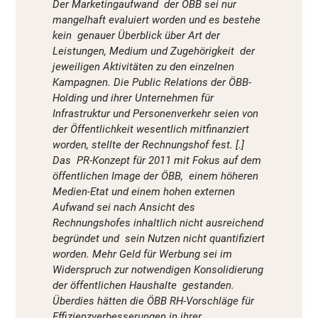
Der Marketingaufwand der ÖBB sei nur
mangelhaft evaluiert worden und es bestehe
kein genauer Überblick über Art der
Leistungen, Medium und Zugehörigkeit der
jeweiligen Aktivitäten zu den einzelnen
Kampagnen. Die Public Relations der ÖBB-
Holding und ihrer Unternehmen für
Infrastruktur und Personenverkehr seien von
der Öffentlichkeit wesentlich mitfinanziert
worden, stellte der Rechnungshof fest. [.]
Das PR-Konzept für 2011 mit Fokus auf dem
öffentlichen Image der ÖBB, einem höheren
Medien-Etat und einem hohen externen
Aufwand sei nach Ansicht des
Rechnungshofes inhaltlich nicht ausreichend
begründet und sein Nutzen nicht quantifiziert
worden. Mehr Geld für Werbung sei im
Widerspruch zur notwendigen Konsolidierung
der öffentlichen Haushalte gestanden.
Überdies hätten die ÖBB RH-Vorschläge für
Effizienzverbesserungen in ihrer