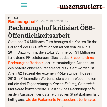
Foto: Bild:
Rechnungshof
21. Mai 2013 / 02:00 Uhr
Rechnungshof kritisiert ÖBB-
Öffentlichkeitsarbeit
Stattliche 7,6 Millionen Euro betrugen die Kosten für das
Personal der ÖBB-Öffentlichkeitsarbeit von 2007 bis
2011. Dazu kommt die stolze Summe von 31 Millionen
für externe PR-Leistungen. Dies ist das
Ergebnis eines
Rechnungshofberichts
, der im zuständigen Ausschuss
des österreichischen Parlaments diskutiert worden ist.
Allein 82 Prozent der externen PR-Leistungen flossen
2010 in Printmedien-Werbung, die sich im Wesentlichen
auf die drei Tageszeitungen
Kronen Zeitung
,
Österreich
und
Heute
konzentrierte. Die Kritik des Rechnungshofs
an den Ausgaben der österreichischen Staatsbahnen fällt
heftig aus,
wie der Parlaments-Pressedienst berichtete: