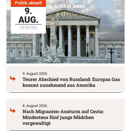
Politik aktuell
Alle Politik-Artikel lesen
9.
AUG.
10:59 Uhr
9. August 2026
Teurer Abschied von Russland: Europas Gas
kommt zunehmend aus Amerika
8. August 2026
Nach Migranten-Ansturm auf Ceuta:
Mindestens fünf junge Mädchen
vergewaltigt