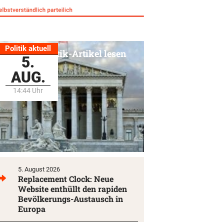
Politik aktuell
Alle Politik-Artikel lesen
5.
AUG.
14:44 Uhr
5. August 2026
Replacement Clock: Neue
Website enthüllt den rapiden
Bevölkerungs-Austausch in
Europa