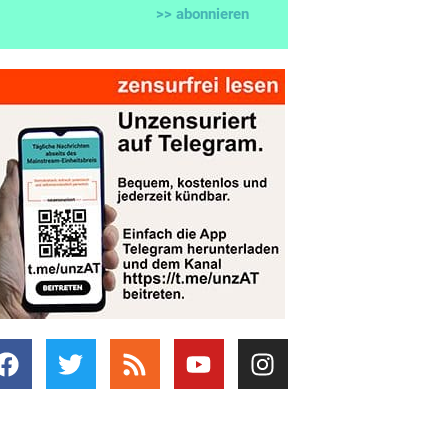
>> abonnieren