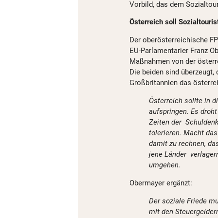
Vorbild, das dem Sozialtou
Österreich soll Sozialtouri
Der oberösterreichische F
EU-Parlamentarier Franz Ob
Maßnahmen von der österre
Die beiden sind überzeugt,
Großbritannien das österr
Österreich sollte in 
aufspringen. Es droh
Zeiten der Schuldenkr
tolerieren. Macht das
damit zu rechnen, da
jene Länder verlager
umgehen.
Obermayer ergänzt:
Der soziale Friede m
mit den Steuergeldern