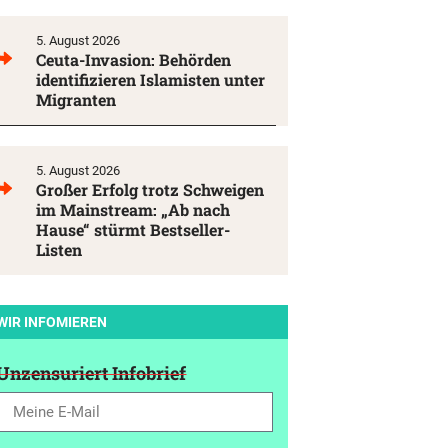
5. August 2026
Ceuta-Invasion: Behörden
identifizieren Islamisten unter
Migranten
5. August 2026
Großer Erfolg trotz Schweigen
im Mainstream: „Ab nach
Hause“ stürmt Bestseller-
Listen
WIR INFOMIEREN
Unzensuriert Infobrief