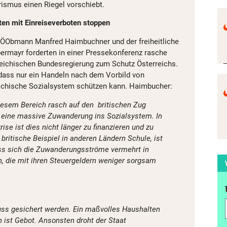
rismus einen Riegel vorschiebt.
sten mit Einreiseverboten stoppen
PÖObmann Manfred Haimbuchner und der freiheitliche
ermayr forderten in einer Pressekonferenz rasche
ichischen Bundesregierung zum Schutz Österreichs.
 dass nur ein Handeln nach dem Vorbild von
eichische Sozialsystem schützen kann. Haimbucher:
diesem Bereich rasch auf den britischen Zug
t eine massive Zuwanderung ins Sozialsystem. In
ise ist dies nicht länger zu finanzieren und zu
 britische Beispiel in anderen Ländern Schule, ist
ss sich die Zuwanderungsströme vermehrt in
n, die mit ihren Steuergeldern weniger sorgsam
uss gesichert werden. Ein maßvolles Haushalten
 ist Gebot. Ansonsten droht der Staat