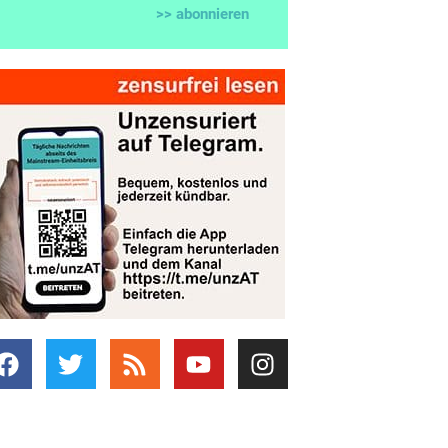
>> abonnieren