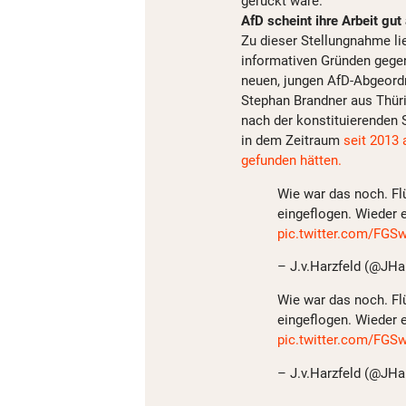
gerückt wäre.
AfD scheint ihre Arbeit g
Zu dieser Stellungnahme li
informativen Gründen gegen
neuen, jungen AfD-Abgeordn
Stephan Brandner aus Thüri
nach der konstituierenden S
in dem Zeitraum
seit 2013
gefunden hätten.
Wie war das noch. Fl
eingeflogen. Wieder 
pic.twitter.com/FG
– J.v.Harzfeld (@JHa
Wie war das noch. Fl
eingeflogen. Wieder 
pic.twitter.com/FG
– J.v.Harzfeld (@JHa