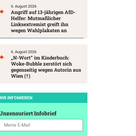
6. August 2026
Angriff auf 13-jährigen AfD-
Helfer: Mutmaßlicher
Linksextremist greift ihn
wegen Wahlplakaten an
6. August 2026
„N-Wort” im Kinderbuch:
Woke-Bubble zerstört sich
gegenseitig wegen Autorin aus
Wien (†)
WIR INFOMIEREN
Unzensuriert Infobrief