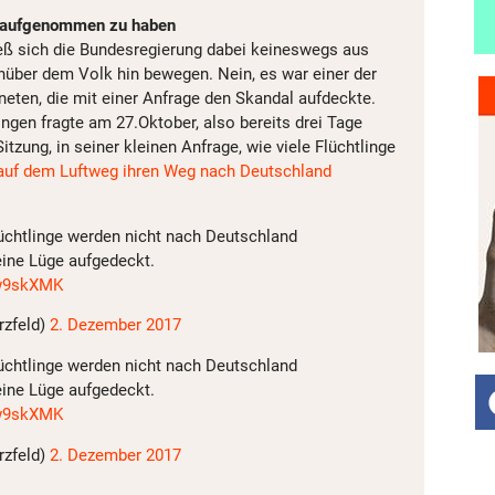
ut aufgenommen zu haben
eß sich die Bundesregierung dabei keineswegs aus
über dem Volk hin bewegen. Nein, es war einer der
eten, die mit einer Anfrage den Skandal aufdeckte.
ngen fragte am 27.Oktober, also bereits drei Tage
itzung, in seiner kleinen Anfrage, wie viele Flüchtlinge
 auf dem Luftweg ihren Weg nach Deutschland
üchtlinge werden nicht nach Deutschland
eine Lüge aufgedeckt.
Sw9skXMK
rzfeld)
2. Dezember 2017
üchtlinge werden nicht nach Deutschland
eine Lüge aufgedeckt.
Sw9skXMK
rzfeld)
2. Dezember 2017