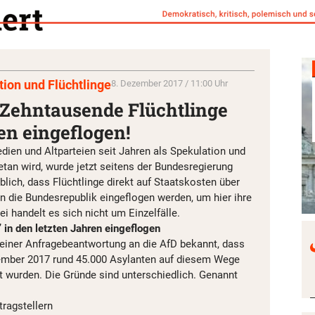
ion und Flüchtlinge
8. Dezember 2017 / 11:00 Uhr
 Zehntausende Flüchtlinge
en eingeflogen!
dien und Altparteien seit Jahren als Spekulation und
an wird, wurde jetzt seitens der Bundesregierung
üblich, dass Flüchtlinge direkt auf Staatskosten über
in die Bundesrepublik eingeflogen werden, um hier ihre
i handelt es sich nicht um Einzelfälle.
 in den letzten Jahren eingeflogen
n einer Anfragebeantwortung an die AfD bekannt, dass
ember 2017 rund 45.000 Asylanten auf diesem Wege
 wurden. Die Gründe sind unterschiedlich. Genannt
tragstellern