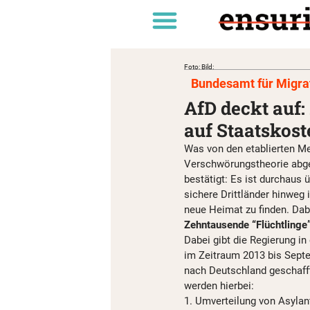
Foto: Bild:
Bundesamt für Migrat
AfD deckt auf:
auf Staatskost
Was von den etablierten Me
Verschwörungstheorie abget
bestätigt: Es ist durchaus 
sichere Drittländer hinweg 
neue Heimat zu finden. Dabe
Zehntausende “Flüchtlinge”
Dabei gibt die Regierung i
im Zeitraum 2013 bis Sept
nach Deutschland geschafft
werden hierbei:
1. Umverteilung von Asylan