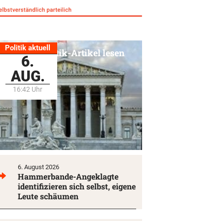
Politik aktuell
Alle Politik-Artikel lesen
6.
AUG.
16:42 Uhr
6. August 2026
Hammerbande-Angeklagte
identifizieren sich selbst, eigene
Leute schäumen