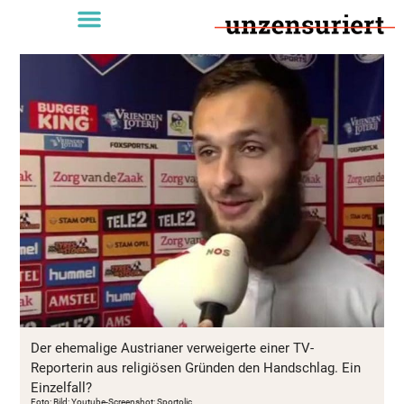
Der ehemalige Austrianer verweigerte einer TV-
Reporterin aus religiösen Gründen den Handschlag. Ein
Einzelfall?
Foto: Bild: Youtube-Screenshot: Sportolic