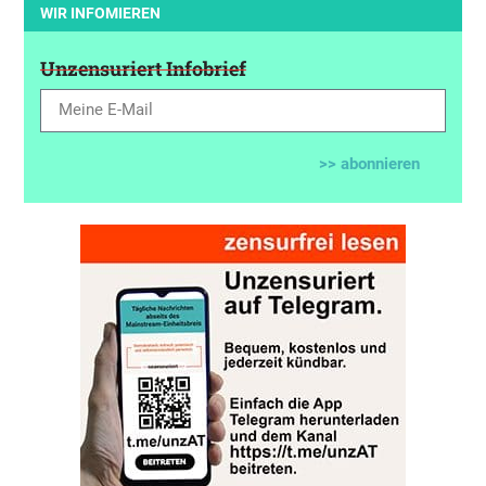
WIR INFOMIEREN
Unzensuriert Infobrief
>> abonnieren