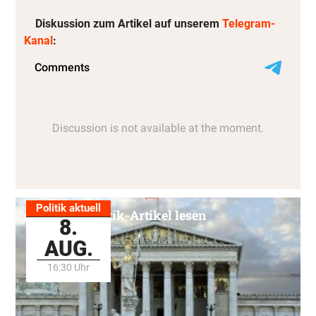
Diskussion zum Artikel auf unserem
Telegram-
Kanal
:
Politik aktuell
Alle Politik-Artikel lesen
8.
AUG.
16:30 Uhr