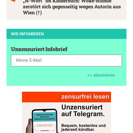
„N-Wort” im Kinderbuch: Woke-Bubble
zerstört sich gegenseitig wegen Autorin aus
Wien (†)
WIR INFOMIEREN
Unzensuriert Infobrief
>> abonnieren