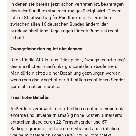
in denen sie bereits jetzt schon vertreten ist, beantragen,
dass der Rundfunkstaatsvertrag gekündigt wird. Dieser
ist ein Staatsvertrag für Rundfunk und Telemedien
zwischen allen 16 deutschen Bundesländern, der
bundeseinheitliche Regelungen für das Rundfunkrecht
schafft.
Zwangsfinanzierung ist abzulehnen
Denn für die AfD ist das Prinzip der „Zwangsfinanzierung“
des staatlichen Rundfunks grundsätzlich abzulehnen.
Man dürfe nicht zu einer Bezahlung gezwungen werden,
wenn man das Angebot der öffentlich-rechtlichen Sender
gar nicht nutzen möchte.
Irreal hohe Gehälter
Außerdem verursacht der öffentlich-rechtliche Rundfunk
enorme und unverhältnismäßig hohe Kosten. Einerseits
entstehen diese durch 22 Fernsehsender und 67
Radioprogramme, und andererseits sind auch (ähnlich
wie beim österreichischen
ORF
) „völlig vom Markt