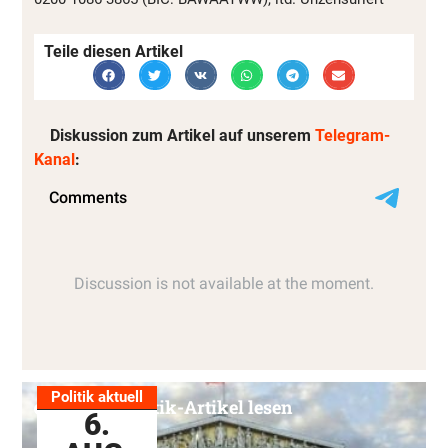
Teile diesen Artikel
Diskussion zum Artikel auf unserem
Telegram-
Kanal
:
Politik aktuell
Alle Politik-Artikel lesen
6.