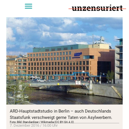
ARD-Hauptstadtstudio in Berlin – auch Deutschlands
Staatsfunk verschweigt gerne Taten von Asylwerbern.
Foto: Bild: Standardizer / Wikimedia (CC BY-SA 4.0)
7. Dezember 2016 / 16:00 Uhr