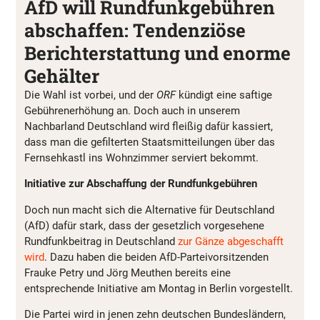
AfD will Rundfunkgebühren
abschaffen: Tendenziöse
Berichterstattung und enorme
Gehälter
Die Wahl ist vorbei, und der
ORF
kündigt eine saftige
Gebührenerhöhung an. Doch auch in unserem
Nachbarland Deutschland wird fleißig dafür kassiert,
dass man die gefilterten Staatsmitteilungen über das
Fernsehkastl ins Wohnzimmer serviert bekommt.
Initiative zur Abschaffung der Rundfunkgebühren
Doch nun macht sich die Alternative für Deutschland
(AfD) dafür stark, dass der gesetzlich vorgesehene
Rundfunkbeitrag in Deutschland
zur Gänze abgeschafft
wird
. Dazu haben die beiden AfD-Parteivorsitzenden
Frauke Petry und Jörg Meuthen bereits eine
entsprechende Initiative am Montag in Berlin vorgestellt.
Die Partei wird in jenen zehn deutschen Bundesländern,