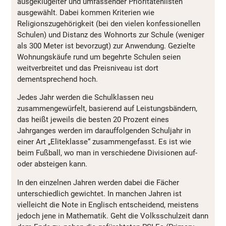
ausgeklügelter und umfassender Prioritätenlisten
ausgewählt. Dabei kommen Kriterien wie
Religionszugehörigkeit (bei den vielen konfessionellen
Schulen) und Distanz des Wohnorts zur Schule (weniger
als 300 Meter ist bevorzugt) zur Anwendung. Gezielte
Wohnungskäufe rund um begehrte Schulen seien
weitverbreitet und das Preisniveau ist dort
dementsprechend hoch.
Jedes Jahr werden die Schulklassen neu
zusammengewürfelt, basierend auf Leistungsbändern,
das heißt jeweils die besten 20 Prozent eines
Jahrganges werden im darauffolgenden Schuljahr in
einer Art „Eliteklasse“ zusammengefasst. Es ist wie
beim Fußball, wo man in verschiedene Divisionen auf-
oder absteigen kann.
In den einzelnen Jahren werden dabei die Fächer
unterschiedlich gewichtet. In manchen Jahren ist
vielleicht die Note in Englisch entscheidend, meistens
jedoch jene in Mathematik. Geht die Volksschulzeit dann