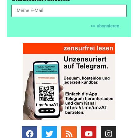
>> abonnieren