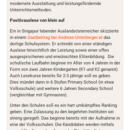
modernste Ausstattung und leistungsfördernde
Unterrichtsmethoden.
Positivauslese von klein auf
Ein in Singapur lebender Auslandsösterreicher skizzierte
in einem
Gastbeitrag bei
Andreas-Unterberger.at
das
dortige Schulsystem. Er schreibt von einer ständigen
Auslese hinsichtlich der Leistung sowie einer offen
ausgesprochenen und erwünschten Elitenbildung. Die
schulische Laufbahn beginne im Alter von 4 Jahren in der
Form von zwei Jahren Kindergarten (K1 und K2 genannt).
Auch Lesekurse bereits für 2-3 jährige soll es geben.
Dies mündet dann in 6 Stufen Primary School (in etwa
Volksschule) und weitere 6 Jahren Secondary School
(vergleichbar mit Gymnasien).
Unter den Schulen soll es ein hart umkämpftes Ranking
geben. Eine Zulassung zu den begehrten Instituten sei
streng geregelt. Das beginne bereits mit der Aufnahme in
eine der Volksschulen: Die Kandidaten werden mittels