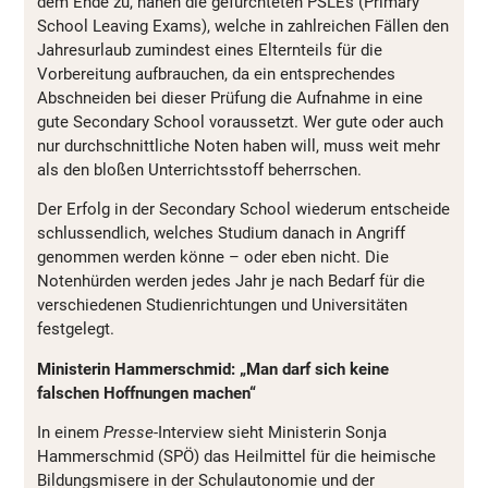
dem Ende zu, nahen die gefürchteten PSLEs (Primary
School Leaving Exams), welche in zahlreichen Fällen den
Jahresurlaub zumindest eines Elternteils für die
Vorbereitung aufbrauchen, da ein entsprechendes
Abschneiden bei dieser Prüfung die Aufnahme in eine
gute Secondary School voraussetzt. Wer gute oder auch
nur durchschnittliche Noten haben will, muss weit mehr
als den bloßen Unterrichtsstoff beherrschen.
Der Erfolg in der Secondary School wiederum entscheide
schlussendlich, welches Studium danach in Angriff
genommen werden könne – oder eben nicht. Die
Notenhürden werden jedes Jahr je nach Bedarf für die
verschiedenen Studienrichtungen und Universitäten
festgelegt.
Ministerin Hammerschmid: „Man darf sich keine
falschen Hoffnungen machen“
In einem
Presse
-Interview sieht Ministerin Sonja
Hammerschmid (SPÖ) das Heilmittel für die heimische
Bildungsmisere in der Schulautonomie und der