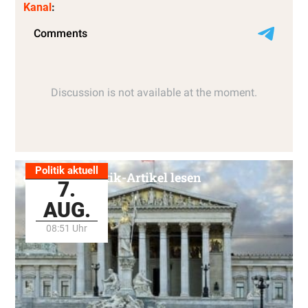
Kanal
:
Politik aktuell
Alle Politik-Artikel lesen
7.
AUG.
08:51 Uhr