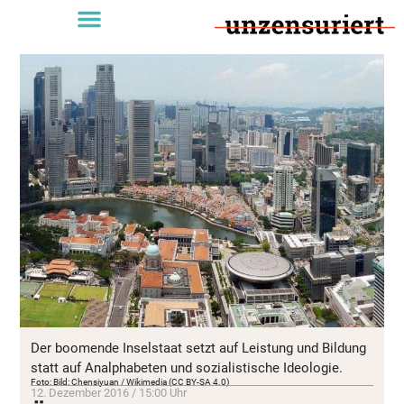
Der boomende Inselstaat setzt auf Leistung und Bildung
statt auf Analphabeten und sozialistische Ideologie.
Foto: Bild: Chensiyuan / Wikimedia (CC BY-SA 4.0)
12. Dezember 2016 / 15:00 Uhr