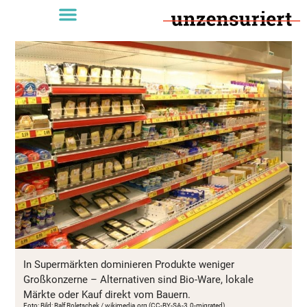
In Supermärkten dominieren Produkte weniger
Großkonzerne – Alternativen sind Bio-Ware, lokale
Märkte oder Kauf direkt vom Bauern.
Foto: Bild: Ralf Roletschek / wikimedia.org (CC-BY-SA-3.0-migrated)