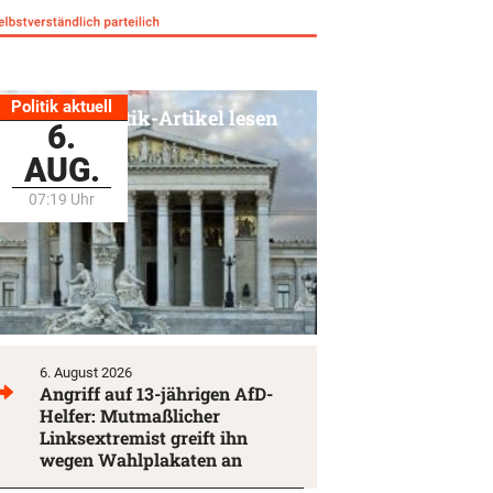
Politik aktuell
Alle Politik-Artikel lesen
6.
AUG.
07:19 Uhr
6. August 2026
Angriff auf 13-jährigen AfD-
Helfer: Mutmaßlicher
Linksextremist greift ihn
wegen Wahlplakaten an