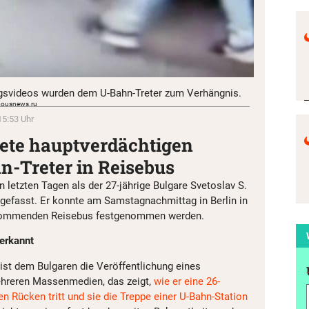
gsvideos wurden dem U-Bahn-Treter zum Verhängnis.
ymousnews.ru
15:53 Uhr
tete hauptverdächtigen
n-Treter in Reisebus
en letzten Tagen als der 27-jährige Bulgare Svetoslav S.
st gefasst. Er konnte am Samstagnachmittag in Berlin in
 kommenden Reisebus festgenommen werden.
erkannt
st dem Bulgaren die Veröffentlichung eines
hreren Massenmedien, das zeigt,
wie er eine 26-
den Rücken tritt und sie die Treppe einer U-Bahn-Station