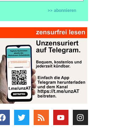
>> abonnieren