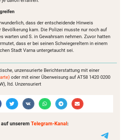
 je davon erfahren.
greifen
erwunderlich, dass der entscheidende Hinweis
 Bevölkerung kam. Die Polizei musste nur noch auf
es warten und S. in Gewahrsam nehmen. Zuvor hatten
rmutet, dass er bei seinen Schwiegereltern in einem
schen Stadt Varna untergetaucht sei.
tische, unzensurierte Berichterstattung mit einer
arte)
oder mit einer Überweisung auf AT58 1420 0200
, ltd. Unzensuriert
 auf unserem
Telegram-Kanal
: