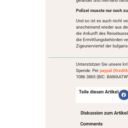
gelandet und niemand hätte
Polizei musste nur noch zu
Und so ist es auch nicht v
anscheinend wieder aus der
die Ankunft des Reisebuss
die Ermittlungsbehörden ve
Zigeunerviertel der bulgari
Unterstützen Sie unsere kri
Spende. Per
paypal (Kreditk
1086 3865 (BIC: BAWAATWW)
Teile diesen Artikel
Diskussion zum Artikel