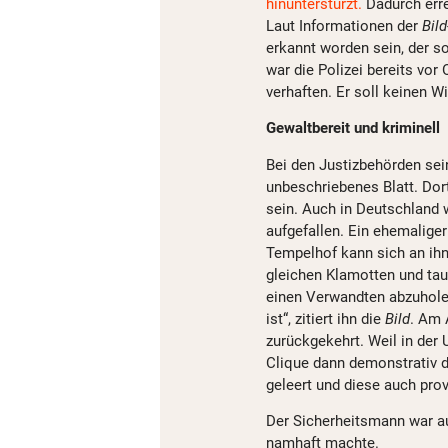
hinunterstürzt.
Dadurch erre
Laut Informationen der
Bil
erkannt worden sein, der sof
war die Polizei bereits vo
verhaften. Er soll keinen W
Gewaltbereit und kriminell
Bei den Justizbehörden sein
unbeschriebenes Blatt. Dort
sein. Auch in Deutschland 
aufgefallen. Ein ehemalige
Tempelhof kann sich an ihn
gleichen Klamotten und tau
einen Verwandten abzuholen,
ist“, zitiert ihn die
Bild
. Am 
zurückgekehrt. Weil in der U
Clique dann demonstrativ d
geleert und diese auch prov
Der Sicherheitsmann war auc
namhaft machte.