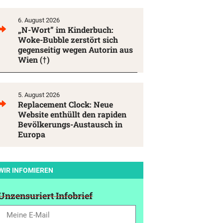
6. August 2026
„N-Wort” im Kinderbuch:
Woke-Bubble zerstört sich
gegenseitig wegen Autorin aus
Wien (†)
5. August 2026
Replacement Clock: Neue
Website enthüllt den rapiden
Bevölkerungs-Austausch in
Europa
WIR INFOMIEREN
Unzensuriert Infobrief