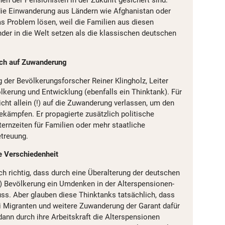
die Einwanderung aus Ländern wie Afghanistan oder
s Problem lösen, weil die Familien aus diesen
er in die Welt setzen als die klassischen deutschen
auch auf Zuwanderung
 der Bevölkerungsforscher Reiner Klingholz, Leiter
völkerung und Entwicklung (ebenfalls ein Thinktank). Für
icht allein (!) auf die Zuwanderung verlassen, um den
ämpfen. Er propagierte zusätzlich politische
rnzeiten für Familien oder mehr staatliche
treuung.
le Verschiedenheit
ch richtig, dass durch eine Überalterung der deutschen
) Bevölkerung ein Umdenken in der Alterspensionen-
uss. Aber glauben diese Thinktanks tatsächlich, dass
i Migranten und weitere Zuwanderung der Garant dafür
dann durch ihre Arbeitskraft die Alterspensionen