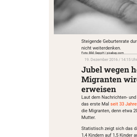
Steigende Geburtenrate durc
nicht weiterdenken.
Foto: Bild: SeppH / pixabay.com
19. Dezember 2016 / 14:15 Uh
Jubel wegen h
Migranten wird
erweisen
Laut dem Nachrichten- un
das erste Mal
seit 33 Jahr
die Migranten, denn etwa 
Mutter.
Statistisch zeigt sich das 
1,4 Kindern auf 1,5 Kinder 