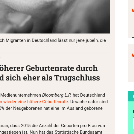
h Migranten in Deutschland lässt nur jene jubeln, die
r
öherer Geburtenrate durch
 sich eher als Trugschluss
d Medienunternehmen
Bloomberg L.P.
hat Deutschland
en wieder eine höhere Geburtenrate
. Ursache dafür sind
20% der Neugeborenen hat eine im Ausland geborene
daran, dass 2015 die Anzahl der Geburten pro Frau von
angestiegen ist. Nun hat das Statistische Bundesamt