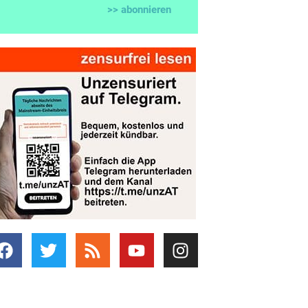
>> abonnieren