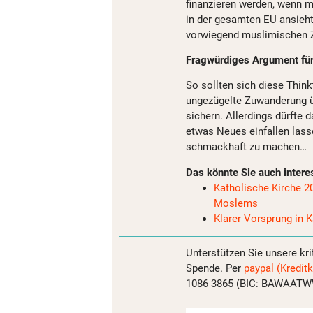
finanzieren werden, wenn m
in der gesamten EU ansieht 
vorwiegend muslimischen Z
Fragwürdiges Argument fü
So sollten sich diese Think
ungezügelte Zuwanderung ü
sichern. Allerdings dürfte 
etwas Neues einfallen las
schmackhaft zu machen…
Das könnte Sie auch intere
Katholische Kirche 20
Moslems
Klarer Vorsprung in Ka
Unterstützen Sie unsere kri
Spende. Per
paypal (Kreditk
1086 3865 (BIC: BAWAATWW)