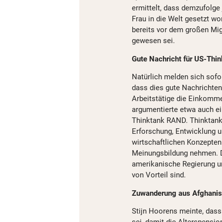
ermittelt, dass demzufolge
Frau in die Welt gesetzt wo
bereits vor dem großen Mi
gewesen sei.
Gute Nachricht für US-Thin
Natürlich melden sich sofo
dass dies gute Nachrichten
Arbeitstätige die Einkomme
argumentierte etwa auch e
Thinktank RAND. Thinktanks 
Erforschung, Entwicklung u
wirtschaftlichen Konzepten 
Meinungsbildung nehmen. D
amerikanische Regierung un
von Vorteil sind.
Zuwanderung aus Afghanist
Stijn Hoorens meinte, dass
sei, damit die Alterspensio