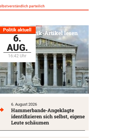
Politik aktuell
Alle Politik-Artikel lesen
6.
AUG.
16:42 Uhr
6. August 2026
Hammerbande-Angeklagte
identifizieren sich selbst, eigene
Leute schäumen