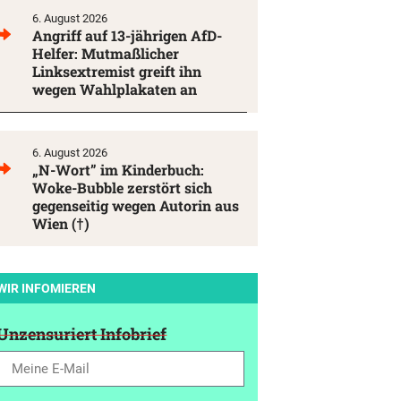
6. August 2026
Angriff auf 13-jährigen AfD-
Helfer: Mutmaßlicher
Linksextremist greift ihn
wegen Wahlplakaten an
6. August 2026
„N-Wort” im Kinderbuch:
Woke-Bubble zerstört sich
gegenseitig wegen Autorin aus
Wien (†)
WIR INFOMIEREN
Unzensuriert Infobrief