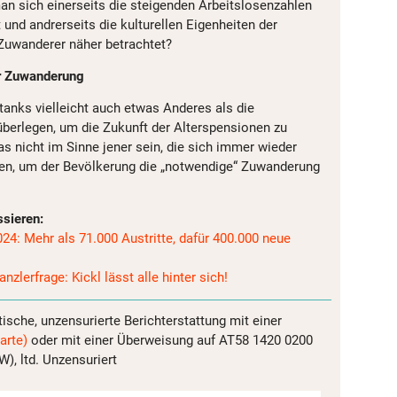
an sich einerseits die steigenden Arbeitslosenzahlen
und andrerseits die kulturellen Eigenheiten der
uwanderer näher betrachtet?
r Zuwanderung
tanks vielleicht auch etwas Anderes als die
berlegen, um die Zukunft der Alterspensionen zu
das nicht im Sinne jener sein, die sich immer wieder
sen, um der Bevölkerung die „notwendige“ Zuwanderung
ssieren:
24: Mehr als 71.000 Austritte, dafür 400.000 neue
nzlerfrage: Kickl lässt alle hinter sich!
tische, unzensurierte Berichterstattung mit einer
arte)
oder mit einer Überweisung auf AT58 1420 0200
, ltd. Unzensuriert