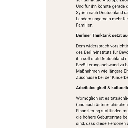
Und für ihn könnte gerade 
Syrien nach Deutschland da
Ländern ungemein mehr Kind
Familien.
Berliner Thinktank setzt 
Dem widersprach vorsichtig
des Berlin-Instituts für Be
ihn soll sich Deutschland n
Bevölkerungsschwund zu bek
Maßnahmen wie längere Elte
Zuschüsse bei der Kinderbe
Arbeitslosigkeit & kulturel
Womöglich ist es tatsächli
(und auch österreichischen
Finanzierung stattfinden m
die höhere Geburtenrate be
sind, dass diese Personen 