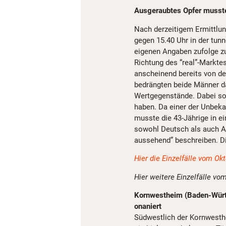
Ausgeraubtes Opfer musst
Nach derzeitigem Ermittlun
gegen 15.40 Uhr in der tunn
eigenen Angaben zufolge zu
Richtung des “real”-Marktes
anscheinend bereits von der
bedrängten beide Männer da
Wertgegenstände. Dabei soll
haben. Da einer der Unbeka
musste die 43-Jährige in e
sowohl Deutsch als auch A
aussehend” beschreiben. D
Hier die Einzelfälle vom Ok
Hier weitere Einzelfälle vo
Kornwestheim (Baden-Württ
onaniert
Südwestlich der Kornwesth