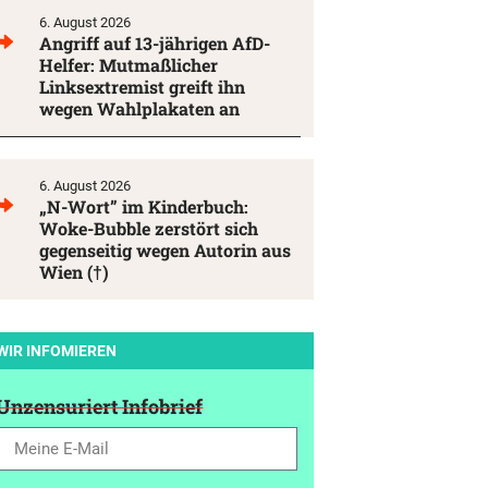
6. August 2026
Angriff auf 13-jährigen AfD-
Helfer: Mutmaßlicher
Linksextremist greift ihn
wegen Wahlplakaten an
6. August 2026
„N-Wort” im Kinderbuch:
Woke-Bubble zerstört sich
gegenseitig wegen Autorin aus
Wien (†)
WIR INFOMIEREN
Unzensuriert Infobrief