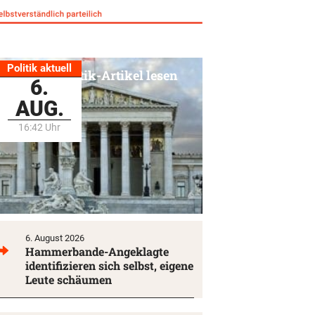
Politik aktuell
Alle Politik-Artikel lesen
6.
AUG.
16:42 Uhr
6. August 2026
Hammerbande-Angeklagte
identifizieren sich selbst, eigene
Leute schäumen