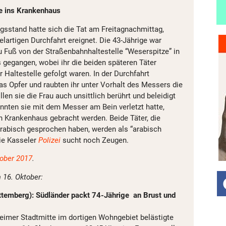
e ins Krankenhaus
gsstand hatte sich die Tat am Freitagnachmittag,
elartigen Durchfahrt ereignet. Die 43-Jährige war
 Fuß von der Straßenbahnhaltestelle “Weserspitze” in
 gegangen, wobei ihr die beiden späteren Täter
 Haltestelle gefolgt waren. In der Durchfahrt
s Opfer und raubten ihr unter Vorhalt des Messers die
en sie die Frau auch unsittlich berührt und beleidigt
nnten sie mit dem Messer am Bein verletzt hatte,
in Krankenhaus gebracht werden. Beide Täter, die
rabisch gesprochen haben, werden als “arabisch
ie Kasseler
Polizei
sucht noch Zeugen.
tober 2017
.
m 16. Oktober:
emberg): Südländer packt 74-Jährige an Brust und
eimer Stadtmitte im dortigen Wohngebiet belästigte