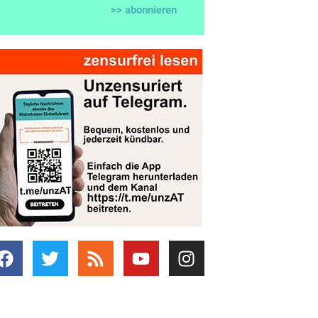
>> abonnieren