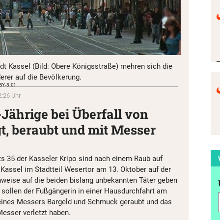
t Kassel (Bild: Obere Königsstraße) mehren sich die
derer auf die Bevölkerung.
BY-3.0)
2:26 Uhr
-Jährige bei Überfall von
t, beraubt und mit Messer
s 35 der Kasseler Kripo sind nach einem Raub auf
 Kassel im Stadtteil Wesertor am 13. Oktober auf der
weise auf die beiden bislang unbekannten Täter geben
sollen der Fußgängerin in einer Hausdurchfahrt am
 eines Messers Bargeld und Schmuck geraubt und das
esser verletzt haben.