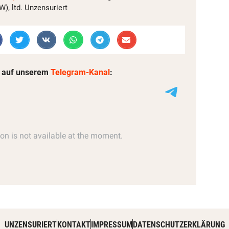
, ltd. Unzensuriert
 auf unserem
Telegram-Kanal
:
UNZENSURIERT
KONTAKT
IMPRESSUM
DATENSCHUTZERKLÄRUNG