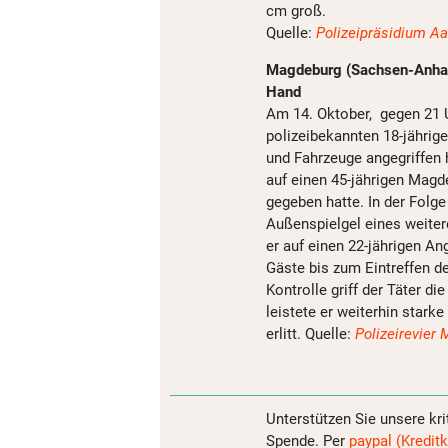
cm groß.
Quelle:
Polizeipräsidium Aa
Magdeburg (Sachsen-Anhalt)
Hand
Am 14. Oktober, gegen 21 
polizeibekannten 18-jährig
und Fahrzeuge angegriffen h
auf einen 45-jährigen Magd
gegeben hatte. In der Folge
Außenspielgel eines weiter
er auf einen 22-jährigen An
Gäste bis zum Eintreffen d
Kontrolle griff der Täter d
leistete er weiterhin star
erlitt. Quelle:
Polizeirevier
Unterstützen Sie unsere kri
Spende. Per
paypal (Kreditk