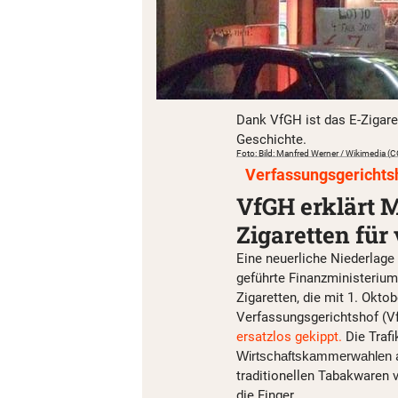
Dank VfGH ist das E-Zigare
Geschichte.
Foto: Bild: Manfred Werner / Wikimedia (
Verfassungsgerichts
VfGH erklärt M
Zigaretten für
Eine neuerliche Niederlage 
geführte Finanzministerium
Zigaretten, die mit 1. Oktob
Verfassungsgerichtshof (V
ersatzlos gekippt.
Die Trafi
Wirtschaftskammerwahlen
traditionellen Tabakwaren 
die Finger.