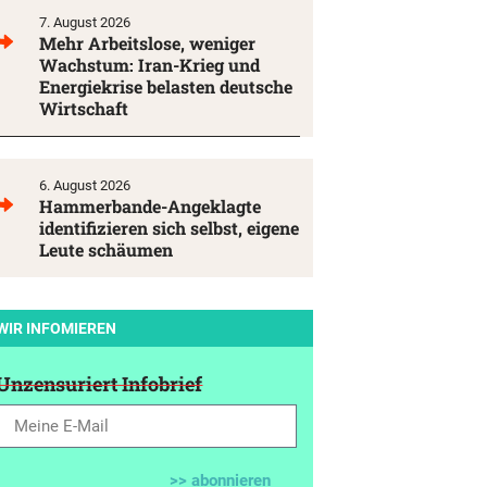
7. August 2026
Mehr Arbeitslose, weniger
Wachstum: Iran-Krieg und
Energiekrise belasten deutsche
Wirtschaft
6. August 2026
Hammerbande-Angeklagte
identifizieren sich selbst, eigene
Leute schäumen
WIR INFOMIEREN
Unzensuriert Infobrief
>> abonnieren