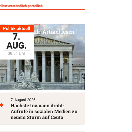
Politik aktuell
Alle Politik-Artikel lesen
7.
AUG.
08:51 Uhr
7. August 2026
Nächste Invasion droht:
Aufrufe in sozialen Medien zu
neuem Sturm auf Ceuta