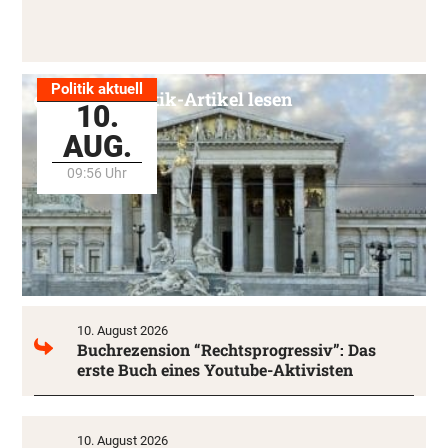
Politik aktuell
Alle Politik-Artikel lesen
10.
AUG.
09:56 Uhr
10. August 2026
Buchrezension “Rechtsprogressiv”: Das
erste Buch eines Youtube-Aktivisten
10. August 2026