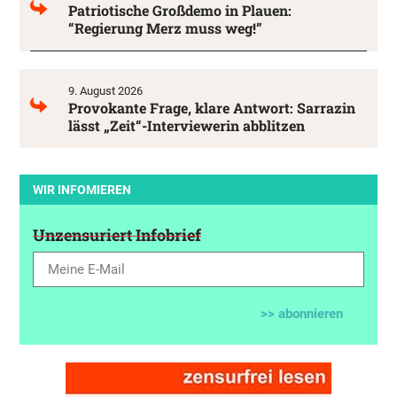
Patriotische Großdemo in Plauen:
“Regierung Merz muss weg!”
9. August 2026
Provokante Frage, klare Antwort: Sarrazin
lässt „Zeit“-Interviewerin abblitzen
WIR INFOMIEREN
Unzensuriert Infobrief
>> abonnieren