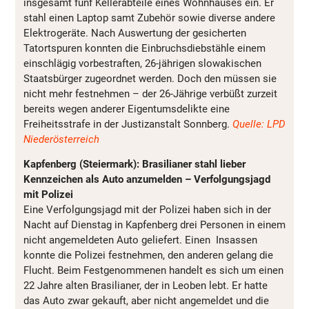
insgesamt fünf Kellerabteile eines Wohnhauses ein. Er
stahl einen Laptop samt Zubehör sowie diverse andere
Elektrogeräte. Nach Auswertung der gesicherten
Tatortspuren konnten die Einbruchsdiebstähle einem
einschlägig vorbestraften, 26-jährigen slowakischen
Staatsbürger zugeordnet werden. Doch den müssen sie
nicht mehr festnehmen – der 26-Jährige verbüßt zurzeit
bereits wegen anderer Eigentumsdelikte eine
Freiheitsstrafe in der Justizanstalt Sonnberg.
Quelle: LPD
Niederösterreich
Kapfenberg (Steiermark): Brasilianer stahl lieber
Kennzeichen als Auto anzumelden – Verfolgungsjagd
mit Polizei
Eine Verfolgungsjagd mit der Polizei haben sich in der
Nacht auf Dienstag in Kapfenberg drei Personen in einem
nicht angemeldeten Auto geliefert. Einen Insassen
konnte die Polizei festnehmen, den anderen gelang die
Flucht. Beim Festgenommenen handelt es sich um einen
22 Jahre alten Brasilianer, der in Leoben lebt. Er hatte
das Auto zwar gekauft, aber nicht angemeldet und die