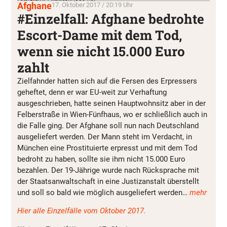
Afghane
17. Oktober 2017 / 20:19 Uhr
#Einzelfall: Afghane bedrohte
Escort-Dame mit dem Tod,
wenn sie nicht 15.000 Euro
zahlt
Zielfahnder hatten sich auf die Fersen des Erpressers
geheftet, denn er war EU-weit zur Verhaftung
ausgeschrieben, hatte seinen Hauptwohnsitz aber in der
Felberstraße in Wien-Fünfhaus, wo er schließlich auch in
die Falle ging. Der Afghane soll nun nach Deutschland
ausgeliefert werden. Der Mann steht im Verdacht, in
München eine Prostituierte erpresst und mit dem Tod
bedroht zu haben, sollte sie ihm nicht 15.000 Euro
bezahlen. Der 19-Jährige wurde nach Rücksprache mit
der Staatsanwaltschaft in eine Justizanstalt überstellt
und soll so bald wie möglich ausgeliefert werden…
mehr
Hier alle Einzelfälle vom Oktober 2017.