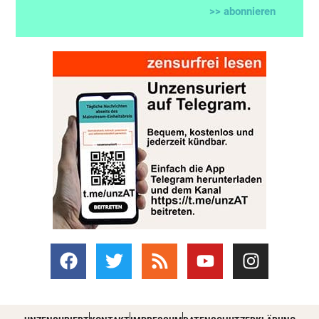
>> abonnieren