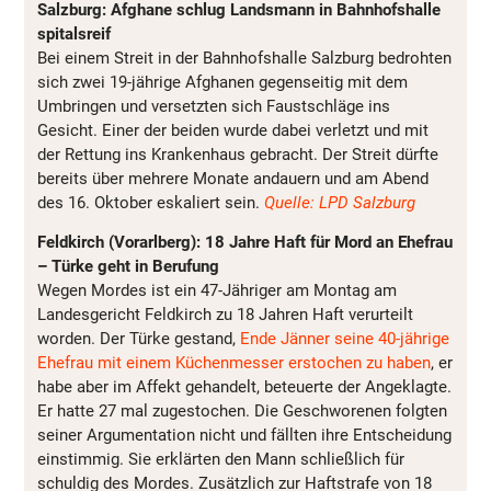
Salzburg: Afghane schlug Landsmann in Bahnhofshalle
spitalsreif
Bei einem Streit in der Bahnhofshalle Salzburg bedrohten
sich zwei 19-jährige Afghanen gegenseitig mit dem
Umbringen und versetzten sich Faustschläge ins
Gesicht. Einer der beiden wurde dabei verletzt und mit
der Rettung ins Krankenhaus gebracht. Der Streit dürfte
bereits über mehrere Monate andauern und am Abend
des 16. Oktober eskaliert sein.
Quelle: LPD Salzburg
Feldkirch (Vorarlberg): 18 Jahre Haft für Mord an Ehefrau
– Türke geht in Berufung
Wegen Mordes ist ein 47-Jähriger am Montag am
Landesgericht Feldkirch zu 18 Jahren Haft verurteilt
worden. Der Türke gestand,
Ende Jänner seine 40-jährige
Ehefrau mit einem Küchenmesser erstochen zu haben
, er
habe aber im Affekt gehandelt, beteuerte der Angeklagte.
Er hatte 27 mal zugestochen. Die Geschworenen folgten
seiner Argumentation nicht und fällten ihre Entscheidung
einstimmig. Sie erklärten den Mann schließlich für
schuldig des Mordes. Zusätzlich zur Haftstrafe von 18