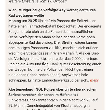
Weitere Einzelfälle vom 17. Oktober:
Wien: Mutiger Zeuge verfolgte Asylwerber, der teures
Rad wegtragen wollte
Montag um 20.25 Uhr rief ein Passant die Polizei – er
hatte einen Fahrrad-Diebstahl beobachtet. Der engagierte
Zeuge heftete sich an die Fersen des mutmaßlichen
Diebs, verfolgte den Mann selbst, der das vorne noch
abgesperrte Rad davontrug. Drei Streifenwägen kamen
dem mutigen Passanten zu Hilfe, machten sich auf den
Weg in die Stiegengasse in Wien-Mariahilf. Als der Dieb
die Verfolger bemerkte, lehnte der das 2.000 euro teure
Rad an ein Auto und floh. Dank guter Beschreibung durch
den Zeugen konnte die Polizei den Flüchtigen, einen
russischen (tschetschenischen) Asylwerber, bald
schnappen. Er hatte Einbruchswerkzeug bei sich..
mehr
Klosterneuburg (NÖ): Polizei überführte slowakischen
Serieneinbrecher, der schon im Häfen sitzt
Ein vorerst Unbekannter brach in der Nacht von 28. auf
29. Mai im Gemeindegebiet von Klosterneuburg in