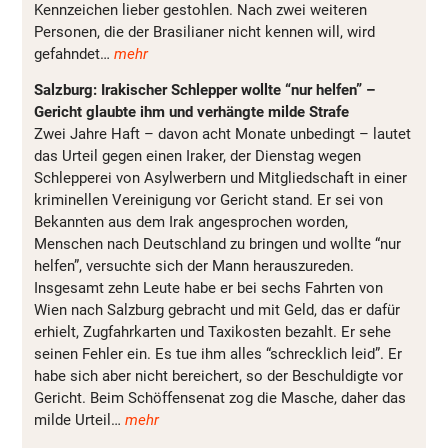
Kennzeichen lieber gestohlen. Nach zwei weiteren
Personen, die der Brasilianer nicht kennen will, wird
gefahndet…
mehr
Salzburg: Irakischer Schlepper wollte “nur helfen” –
Gericht glaubte ihm und verhängte milde Strafe
Zwei Jahre Haft – davon acht Monate unbedingt – lautet
das Urteil gegen einen Iraker, der Dienstag wegen
Schlepperei von Asylwerbern und Mitgliedschaft in einer
kriminellen Vereinigung vor Gericht stand. Er sei von
Bekannten aus dem Irak angesprochen worden,
Menschen nach Deutschland zu bringen und wollte “nur
helfen”, versuchte sich der Mann herauszureden.
Insgesamt zehn Leute habe er bei sechs Fahrten von
Wien nach Salzburg gebracht und mit Geld, das er dafür
erhielt, Zugfahrkarten und Taxikosten bezahlt. Er sehe
seinen Fehler ein. Es tue ihm alles “schrecklich leid”. Er
habe sich aber nicht bereichert, so der Beschuldigte vor
Gericht. Beim Schöffensenat zog die Masche, daher das
milde Urteil…
mehr