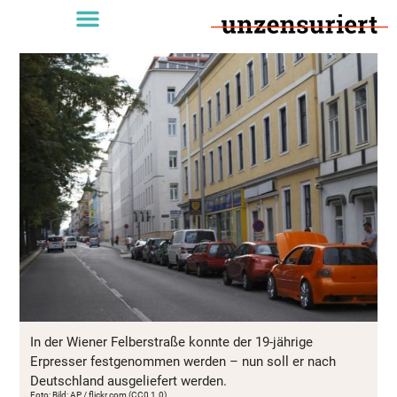
In der Wiener Felberstraße konnte der 19-jährige
Erpresser festgenommen werden – nun soll er nach
Deutschland ausgeliefert werden.
Foto: Bild: AP / flickr.com (CC0 1.0)