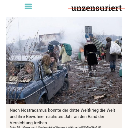
Nach Nostradamus könnte der dritte Weltkrieg die Welt
und ihre Bewohner nächstes Jahr an den Rand der
Vernichtung treiben.
Foto: Bild: Museum of Modern Art in Warsaw / Wikimedia (CC-BY-SA-3.0)