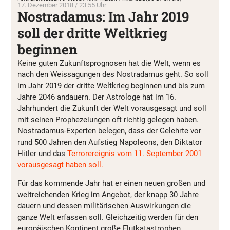
17. Dezember 2018 / 23:55 Uhr
Nostradamus: Im Jahr 2019
soll der dritte Weltkrieg
beginnen
Keine guten Zukunftsprognosen hat die Welt, wenn es
nach den Weissagungen des Nostradamus geht. So soll
im Jahr 2019 der dritte Weltkrieg beginnen und bis zum
Jahre 2046 andauern. Der Astrologe hat im 16.
Jahrhundert die Zukunft der Welt vorausgesagt und soll
mit seinen Prophezeiungen oft richtig gelegen haben.
Nostradamus-Experten belegen, dass der Gelehrte vor
rund 500 Jahren den Aufstieg Napoleons, den Diktator
Hitler und das
Terrorereignis vom 11. September 2001
vorausgesagt haben soll.
Für das kommende Jahr hat er einen neuen großen und
weitreichenden Krieg im Angebot, der knapp 30 Jahre
dauern und dessen militärischen Auswirkungen die
ganze Welt erfassen soll. Gleichzeitig werden für den
europäischen Kontinent große Flutkatastrophen