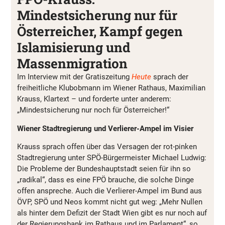
Mindestsicherung nur für
Österreicher, Kampf gegen
Islamisierung und
Massenmigration
Im Interview mit der Gratiszeitung
Heute
sprach der
freiheitliche Klubobmann im Wiener Rathaus, Maximilian
Krauss, Klartext – und forderte unter anderem:
„Mindestsicherung nur noch für Österreicher!“
Wiener Stadtregierung und Verlierer-Ampel im Visier
Krauss sprach offen über das Versagen der rot-pinken
Stadtregierung unter SPÖ-Bürgermeister Michael Ludwig:
Die Probleme der Bundeshauptstadt seien für ihn so
„radikal“, dass es eine FPÖ brauche, die solche Dinge
offen anspreche. Auch die Verlierer-Ampel im Bund aus
ÖVP, SPÖ und Neos kommt nicht gut weg: „Mehr Nullen
als hinter dem Defizit der Stadt Wien gibt es nur noch auf
der Regierungsbank im Rathaus und im Parlament“, so