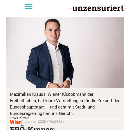
Maximilian Krauss, Wiener Klubobmann der
Freiheitlichen, hat klare Vorstellungen für die Zukunft der
Bundeshauptstadt – und geht mit Stadt- und
Bundesregierung hart ins Gericht.
Foto: FPÖ Wien
Wien
1. Jänner 2026 / 16:54 Uhr
FPÖ-Krauss: