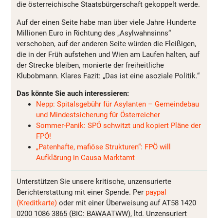
die österreichische Staatsbürgerschaft gekoppelt werde.
Auf der einen Seite habe man über viele Jahre Hunderte
Millionen Euro in Richtung des „Asylwahnsinns“
verschoben, auf der anderen Seite würden die Fleißigen,
die in der Früh aufstehen und Wien am Laufen halten, auf
der Strecke bleiben, monierte der freiheitliche
Klubobmann. Klares Fazit: „Das ist eine asoziale Politik.“
Das könnte Sie auch interessieren:
Nepp: Spitalsgebühr für Asylanten – Gemeindebau
und Mindestsicherung für Österreicher
Sommer-Panik: SPÖ schwitzt und kopiert Pläne der
FPÖ!
„Patenhafte, mafiöse Strukturen“: FPÖ will
Aufklärung in Causa Marktamt
Unterstützen Sie unsere kritische, unzensurierte
Berichterstattung mit einer Spende. Per
paypal
(Kreditkarte)
oder mit einer Überweisung auf AT58 1420
0200 1086 3865 (BIC: BAWAATWW), ltd. Unzensuriert