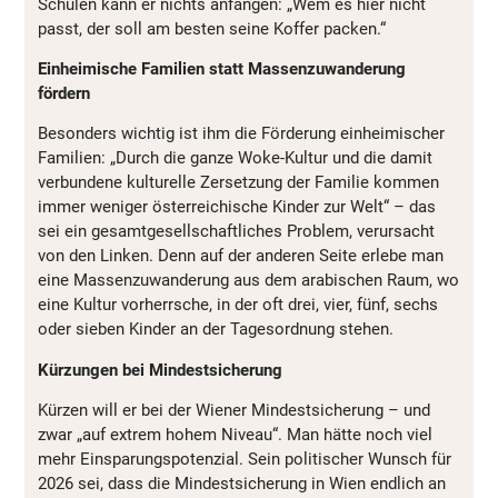
Schulen kann er nichts anfangen: „Wem es hier nicht
passt, der soll am besten seine Koffer packen.“
Einheimische Familien statt Massenzuwanderung
fördern
Besonders wichtig ist ihm die Förderung einheimischer
Familien: „Durch die ganze Woke-Kultur und die damit
verbundene kulturelle Zersetzung der Familie kommen
immer weniger österreichische Kinder zur Welt“ – das
sei ein gesamtgesellschaftliches Problem, verursacht
von den Linken. Denn auf der anderen Seite erlebe man
eine Massenzuwanderung aus dem arabischen Raum, wo
eine Kultur vorherrsche, in der oft drei, vier, fünf, sechs
oder sieben Kinder an der Tagesordnung stehen.
Kürzungen bei Mindestsicherung
Kürzen will er bei der Wiener Mindestsicherung – und
zwar „auf extrem hohem Niveau“. Man hätte noch viel
mehr Einsparungspotenzial. Sein politischer Wunsch für
2026 sei, dass die Mindestsicherung in Wien endlich an