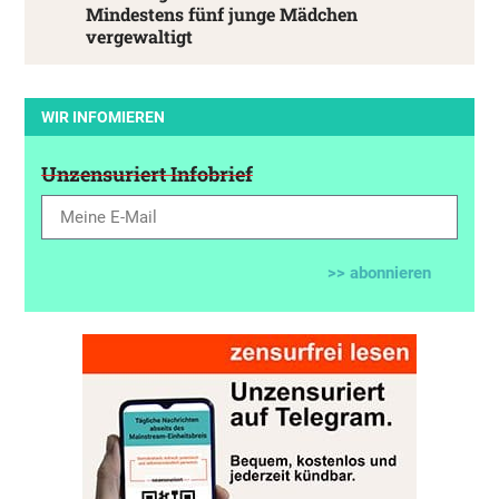
Mindestens fünf junge Mädchen
vergewaltigt
WIR INFOMIEREN
Unzensuriert Infobrief
>> abonnieren