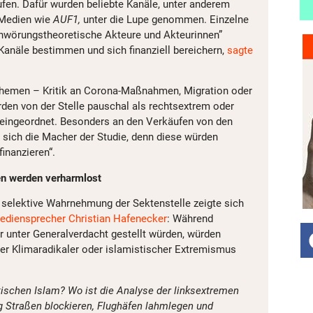
fen. Dafür wurden beliebte Kanäle, unter anderem
 Medien wie
AUF1,
unter die Lupe genommen. Einzelne
chwörungstheoretische Akteure und Akteurinnen”
anäle bestimmen und sich finanziell bereichern,
sagte
hemen – Kritik an Corona-Maßnahmen, Migration oder
rden von der Stelle pauschal als rechtsextrem oder
eingeordnet. Besonders an den Verkäufen von den
sich die Macher der Studie, denn diese würden
finanzieren“.
en werden verharmlost
selektive Wahrnehmung der Sektenstelle zeigte sich
ediensprecher Christian Hafenecker
: Während
er unter Generalverdacht gestellt würden, würden
ker Klimaradikaler oder islamistischer Extremismus
tischen Islam? Wo ist die Analyse der linksextremen
ng Straßen blockieren, Flughäfen lahmlegen und