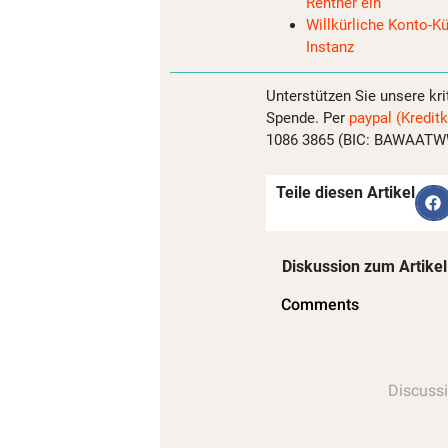
Rentner ein
Willkürliche Konto-Kü
Instanz
Unterstützen Sie unsere kri
Spende. Per
paypal (Kreditk
1086 3865 (BIC: BAWAATWW)
Teile diesen Artikel
Diskussion zum Artikel