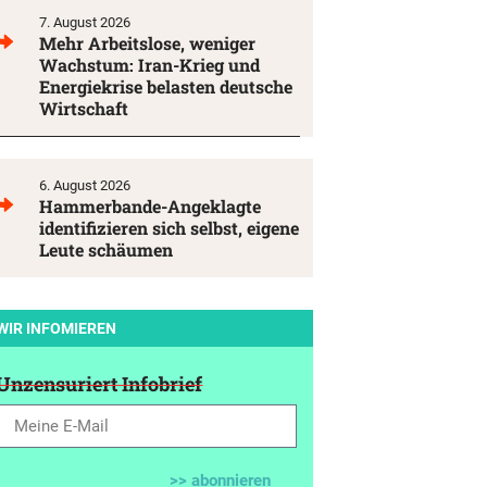
7. August 2026
Mehr Arbeitslose, weniger
Wachstum: Iran-Krieg und
Energiekrise belasten deutsche
Wirtschaft
6. August 2026
Hammerbande-Angeklagte
identifizieren sich selbst, eigene
Leute schäumen
WIR INFOMIEREN
Unzensuriert Infobrief
>> abonnieren