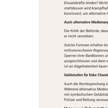
Einsatzkräfte binden? Nicht
stattdessen wird krampfhaf
konstruiert, um alternative 
Auch alternative Medienan
Die Kritik der Behörde, das
er nicht verstehen:
Solche Formate erhalten k
millionenschwere Regierung
Sperren ihrer Bankkonten 
ausgeschlossen und dann e
ist an Abgehobenheit kaum 
Geldstrafen für linke Chaot
Auch die Rechtsprechung ze
Während alternative Medien
mit symbolischen Geldstra
Polizei und Rettung verursa