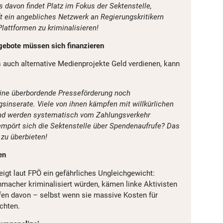
s davon findet Platz im Fokus der Sektenstelle,
t ein angebliches Netzwerk an Regierungskritikern
Plattformen zu kriminalisieren!
gebote müssen sich finanzieren
s auch alternative Medienprojekte Geld verdienen, kann
eine überbordende Presseförderung noch
sinserate. Viele von ihnen kämpfen mit willkürlichen
und werden systematisch vom Zahlungsverkehr
mpört sich die Sektenstelle über Spendenaufrufe? Das
zu überbieten!
en
igt laut FPÖ ein gefährliches Ungleichgewicht:
macher kriminalisiert würden, kämen linke Aktivisten
fen davon – selbst wenn sie massive Kosten für
chten.