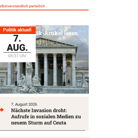
Politik aktuell
Alle Politik-Artikel lesen
7.
AUG.
08:51 Uhr
7. August 2026
Nächste Invasion droht:
Aufrufe in sozialen Medien zu
neuem Sturm auf Ceuta