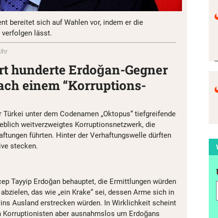
nt bereitet sich auf Wahlen vor, indem er die
 verfolgen lässt.
Uhr
ert hunderte Erdoğan-Gegner
nach einem “Korruptions-
er Türkei unter dem Codenamen „Oktopus“ tiefgreifende
eblich weitverzweigtes Korruptionsnetzwerk, die
aftungen führten. Hinter der Verhaftungswelle dürften
ive stecken.
cep Tayyip Erdoğan behauptet, die Ermittlungen würden
abzielen, das wie „ein Krake“ sei, dessen Arme sich in
 ins Ausland erstrecken würden. In Wirklichkeit scheint
en Korruptionisten aber ausnahmslos um Erdoğans