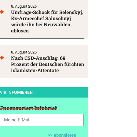
8. August 2026
Umfrage-Schock für Selenskyj:
Ex-Armeechef Saluschnyj
würde ihn bei Neuwahlen
ablösen
8. August 2026
Nach CSD-Anschlag: 69
Prozent der Deutschen fürchten
Islamisten-Attentate
WIR INFOMIEREN
Unzensuriert Infobrief
>> abonnieren