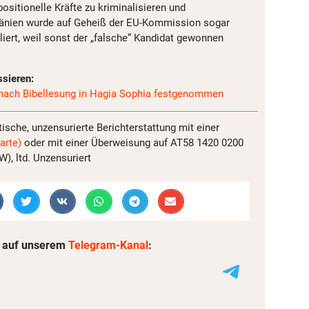
positionelle Kräfte zu kriminalisieren und
änien wurde auf Geheiß der EU-Kommission sogar
liert, weil sonst der „falsche“ Kandidat gewonnen
ssieren:
nach Bibellesung in Hagia Sophia festgenommen
tische, unzensurierte Berichterstattung mit einer
arte)
oder mit einer Überweisung auf AT58 1420 0200
, ltd. Unzensuriert
 auf unserem
Telegram-Kanal
: