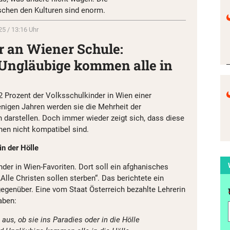
schen den Kulturen sind enorm.
25 / 13:16 Uhr
r an Wiener Schule:
 Ungläubige kommen alle in
 Prozent der Volksschulkinder in Wien einer
nigen Jahren werden sie die Mehrheit der
darstellen. Doch immer wieder zeigt sich, dass diese
hen nicht kompatibel sind.
in der Hölle
inder in Wien-Favoriten. Dort soll ein afghanisches
lle Christen sollen sterben“. Das berichtete ein
egenüber. Eine vom Staat Österreich bezahlte Lehrerin
aben:
us, ob sie ins Paradies oder in die Hölle