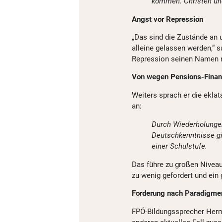
kommen. Christen und
Angst vor Repression
„Das sind die Zustände an
alleine gelassen werden,“ s
Repression seinen Namen n
Von wegen Pensions-Finan
Weiters sprach er die ekla
an:
Durch Wiederholunge
Deutschkenntnisse gib
einer Schulstufe.
Das führe zu großen Niveau
zu wenig gefordert und ein 
Forderung nach Paradigm
FPÖ-Bildungssprecher Herm