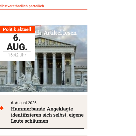
Politik aktuell
Alle Politik-Artikel lesen
6.
AUG.
16:42 Uhr
6. August 2026
Hammerbande-Angeklagte
identifizieren sich selbst, eigene
Leute schäumen