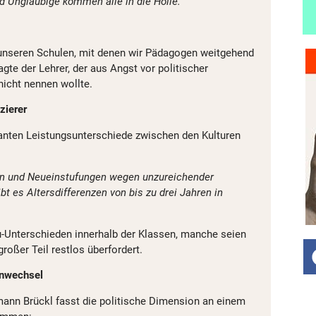
 Ungläubige kommen alle in die Hölle.
 unseren Schulen, mit denen wir Pädagogen weitgehend
agte der Lehrer, der aus Angst vor politischer
icht nennen wollte.
zierer
tanten Leistungsunterschiede zwischen den Kulturen
n und Neueinstufungen wegen unzureichender
t es Altersdifferenzen von bis zu drei Jahren in
-Unterschieden innerhalb der Klassen, manche seien
großer Teil restlos überfordert.
enwechsel
ann Brückl fasst die politische Dimension an einem