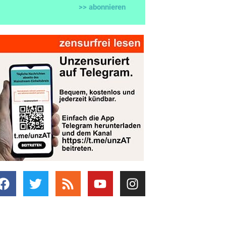
>> abonnieren