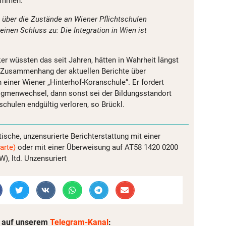
sammen:
e über die Zustände an Wiener Pflichtschulen
 einen Schluss zu: Die Integration in Wien ist
ker wüssten das seit Jahren, hätten in Wahrheit längst
im Zusammenhang der aktuellen Berichte über
 einer Wiener „Hinterhof-Koranschule“. Er fordert
igmenwechsel, dann sonst sei der Bildungsstandort
schulen endgültig verloren, so Brückl.
tische, unzensurierte Berichterstattung mit einer
arte)
oder mit einer Überweisung auf AT58 1420 0200
, ltd. Unzensuriert
 auf unserem
Telegram-Kanal
: