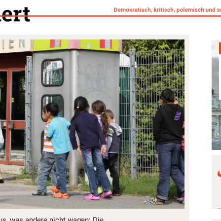
aus, was andere nicht wagen: Die