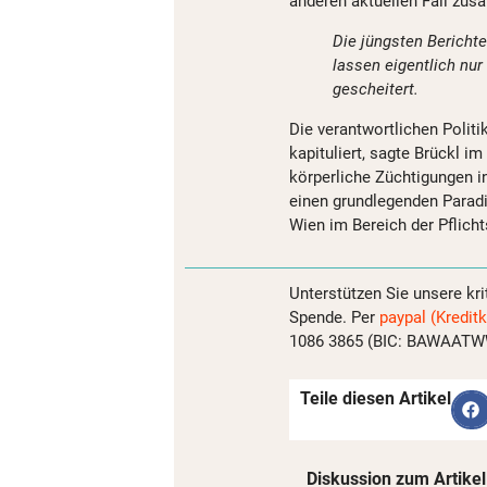
anderen aktuellen Fall zu
Die jüngsten Bericht
lassen eigentlich nur
gescheitert.
Die verantwortlichen Politi
kapituliert, sagte Brückl 
körperliche Züchtigungen in
einen grundlegenden Parad
Wien im Bereich der Pflicht
Unterstützen Sie unsere kri
Spende. Per
paypal (Kreditk
1086 3865 (BIC: BAWAATWW)
Teile diesen Artikel
Diskussion zum Artikel