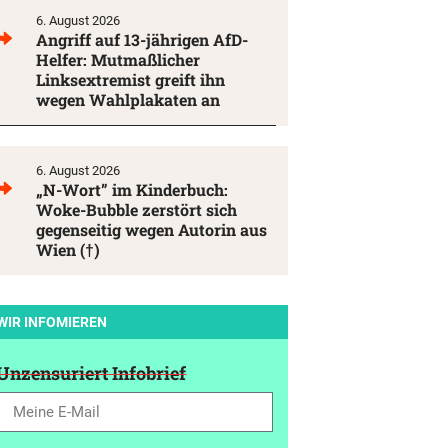
6. August 2026
Angriff auf 13-jährigen AfD-
Helfer: Mutmaßlicher
Linksextremist greift ihn
wegen Wahlplakaten an
6. August 2026
„N-Wort” im Kinderbuch:
Woke-Bubble zerstört sich
gegenseitig wegen Autorin aus
Wien (†)
WIR INFOMIEREN
Unzensuriert Infobrief