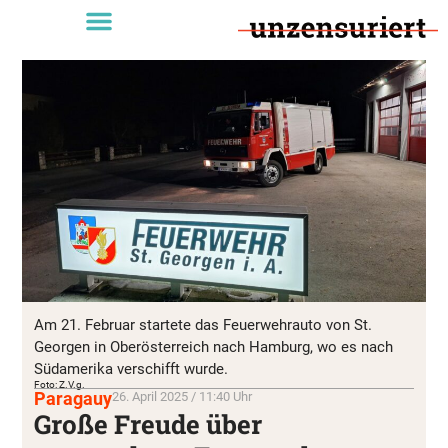
Am 21. Februar startete das Feuerwehrauto von St.
Georgen in Oberösterreich nach Hamburg, wo es nach
Südamerika verschifft wurde.
Foto: Z.V.g.
Paragauy
26. April 2025 / 11:40 Uhr
Große Freude über