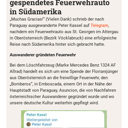
gespendetes Feuerwehrauto
in Südamerika
„Muchas Gracias!“ (Vielen Dank) schrieb der nach
Paraguay ausgewanderte Peter Kassel auf
Telegram
,
nachdem ein Feuerwehrauto aus St. Georgen im Attergau
in Oberösterreich (Bezirk Vöcklabruck) eine erfolgreiche
Reise nach Südamerika hinter sich gebracht hatte.
Auswanderer gründeten Feuerwehr
Bei dem Löschfahrzeug (Marke Mercedes Benz 1324 AF
Allrad) handelt es sich um eine Spende der Florianijünger
aus Oberösterreich an die freiwillige Feuerwehr, den
„Bomberos“, in Emboscada, einem Ort in der Nähe der
Hauptstadt von Paraguay, Asuncion, die von Nachfahren
österreichischer Auswanderer gegründet wurde und wo
unsere deutsche Kultur weiterhin gepflegt wird.