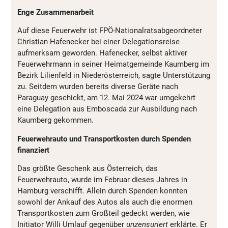
Enge Zusammenarbeit
Auf diese Feuerwehr ist FPÖ-Nationalratsabgeordneter
Christian Hafenecker bei einer Delegationsreise
aufmerksam geworden. Hafenecker, selbst aktiver
Feuerwehrmann in seiner Heimatgemeinde Kaumberg im
Bezirk Lilienfeld in Niederösterreich, sagte Unterstützung
zu. Seitdem wurden bereits diverse Geräte nach
Paraguay geschickt, am 12. Mai 2024 war umgekehrt
eine Delegation aus Emboscada zur Ausbildung nach
Kaumberg gekommen.
Feuerwehrauto und Transportkosten durch Spenden
finanziert
Das größte Geschenk aus Österreich, das
Feuerwehrauto, wurde im Februar dieses Jahres in
Hamburg verschifft. Allein durch Spenden konnten
sowohl der Ankauf des Autos als auch die enormen
Transportkosten zum Großteil gedeckt werden, wie
Initiator Willi Umlauf gegenüber
unzensuriert
erklärte. Er