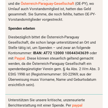
und die
Österreich-Paraguay-Gesellschaft
(OE-PY), wo
Umlauf auch Vorstandsmitglied ist, hatten das Geld
gesammelt. Sie Summe, die noch fehlte, hatten OE-PY-
Vorstandsmitglieder vorgestreckt.
Spenden erbeten
Diesbezüglich bittet die Österreich-Paraguay
Gesellschaft, die schon lange unterstützend an Ort und
Stelle tätig ist, um Spenden – und zwar an folgende
Kontonummer:
IBAN: AT72 12000 10044343639
oder
mit
Paypal
. Diese können steuerlich geltend gemacht
werden, da die Österreich-Paraguay Gesellschaft ein
spendenbegünstigter Verein gem. § 4a Abs. 2 iVm Abs. 3
EStG 1998 ist (Registriernummer: SO-22969; aus der
Überweisung muss Vorname, Name und Geburtsdatum
ersichtlich sein).
Unterstützen Sie unsere kritische, unzensurierte
Berichterstattung mit einer Spende. Per
paypal