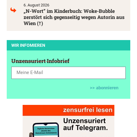
6. August 2026
„N-Wort” im Kinderbuch: Woke-Bubble
zerstört sich gegenseitig wegen Autorin aus
Wien (†)
WIR INFOMIEREN
Unzensuriert Infobrief
>> abonnieren