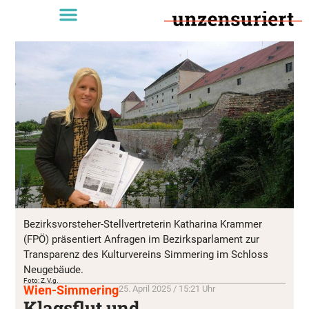
Bezirksvorsteher-Stellvertreterin Katharina Krammer
(FPÖ) präsentiert Anfragen im Bezirksparlament zur
Transparenz des Kulturvereins Simmering im Schloss
Neugebäude.
Foto: Z.V.g.
Wien-Simmering
25. April 2025 / 15:21 Uhr
Klagsflut und