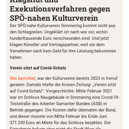
Exekutionsverfahren gegen
SPÖ-nahen Kulturverein
Der SPÖ-nahe Kulturverein Simmering kommt nicht aus
den Schlagzeilen. Ungeklärt ist nach wie vor, wohin
hunderttausende Euro verschwunden sind. Und jetzt
klagen Künstler und Vertragspartner, weil sie dem
Vernehmen nach kein Geld für ihre Leistung bekommen
haben.
Verein sitzt auf Covid-Schatz
Wie berichtet
, war der Kulturverein bereits 2023 in Verruf
geraten. Damals titelte die
Kronen Zeitung
: „Verein sitzt
auf Covid-Schatz“. Vorgeschichte: Mitte Februar 2021
war im Schloss Neugebäude in Simmering eine Covid-19-
Teststraße des Arbeiter Samariter Bundes (ASB) in
Betrieb gegangen. Die Kosten dafür übernahm der Bund,
und dieser musste von Mitte Februar bis Ende Juni
371.250 Euro an Miete für das Schloss bezahlen. Die