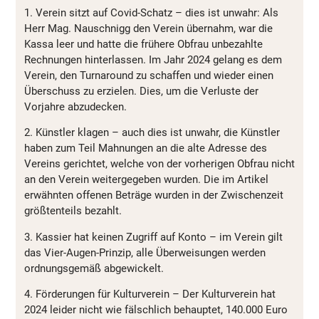
1. Verein sitzt auf Covid-Schatz – dies ist unwahr: Als
Herr Mag. Nauschnigg den Verein übernahm, war die
Kassa leer und hatte die frühere Obfrau unbezahlte
Rechnungen hinterlassen. Im Jahr 2024 gelang es dem
Verein, den Turnaround zu schaffen und wieder einen
Überschuss zu erzielen. Dies, um die Verluste der
Vorjahre abzudecken.
2. Künstler klagen – auch dies ist unwahr, die Künstler
haben zum Teil Mahnungen an die alte Adresse des
Vereins gerichtet, welche von der vorherigen Obfrau nicht
an den Verein weitergegeben wurden. Die im Artikel
erwähnten offenen Beträge wurden in der Zwischenzeit
größtenteils bezahlt.
3. Kassier hat keinen Zugriff auf Konto – im Verein gilt
das Vier-Augen-Prinzip, alle Überweisungen werden
ordnungsgemäß abgewickelt.
4. Förderungen für Kulturverein – Der Kulturverein hat
2024 leider nicht wie fälschlich behauptet, 140.000 Euro