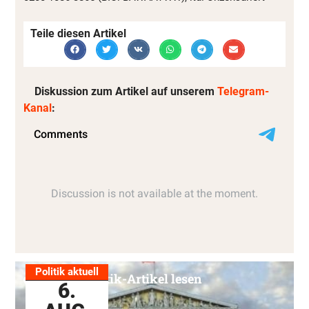
Teile diesen Artikel
Diskussion zum Artikel auf unserem
Telegram-
Kanal
:
Politik aktuell
Alle Politik-Artikel lesen
6.