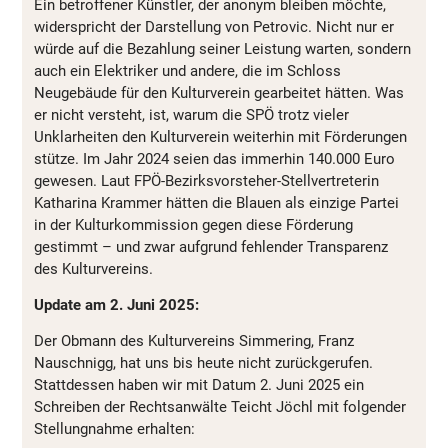
Ein betroffener Künstler, der anonym bleiben möchte,
widerspricht der Darstellung von Petrovic. Nicht nur er
würde auf die Bezahlung seiner Leistung warten, sondern
auch ein Elektriker und andere, die im Schloss
Neugebäude für den Kulturverein gearbeitet hätten. Was
er nicht versteht, ist, warum die SPÖ trotz vieler
Unklarheiten den Kulturverein weiterhin mit Förderungen
stütze. Im Jahr 2024 seien das immerhin 140.000 Euro
gewesen. Laut FPÖ-Bezirksvorsteher-Stellvertreterin
Katharina Krammer hätten die Blauen als einzige Partei
in der Kulturkommission gegen diese Förderung
gestimmt – und zwar aufgrund fehlender Transparenz
des Kulturvereins.
Update am 2. Juni 2025:
Der Obmann des Kulturvereins Simmering, Franz
Nauschnigg, hat uns bis heute nicht zurückgerufen.
Stattdessen haben wir mit Datum 2. Juni 2025 ein
Schreiben der Rechtsanwälte Teicht Jöchl mit folgender
Stellungnahme erhalten: