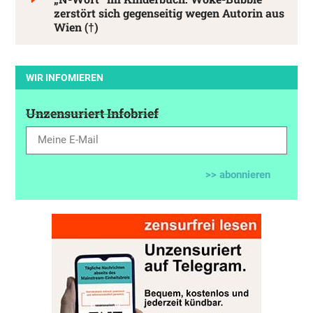
zerstört sich gegenseitig wegen Autorin aus
Wien (†)
WIR INFOMIEREN
Unzensuriert Infobrief
>> abonnieren