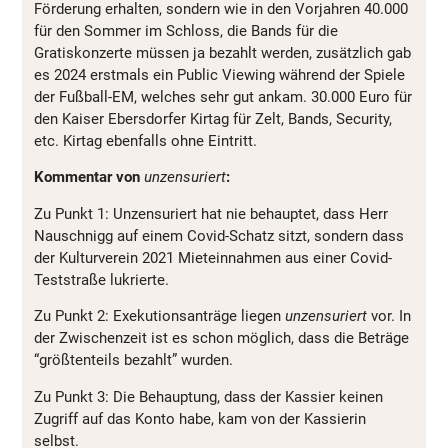
Förderung erhalten, sondern wie in den Vorjahren 40.000
für den Sommer im Schloss, die Bands für die
Gratiskonzerte müssen ja bezahlt werden, zusätzlich gab
es 2024 erstmals ein Public Viewing während der Spiele
der Fußball-EM, welches sehr gut ankam. 30.000 Euro für
den Kaiser Ebersdorfer Kirtag für Zelt, Bands, Security,
etc. Kirtag ebenfalls ohne Eintritt.
Kommentar von
unzensuriert
:
Zu Punkt 1: Unzensuriert hat nie behauptet, dass Herr
Nauschnigg auf einem Covid-Schatz sitzt, sondern dass
der Kulturverein 2021 Mieteinnahmen aus einer Covid-
Teststraße lukrierte.
Zu Punkt 2: Exekutionsanträge liegen
unzensuriert
vor. In
der Zwischenzeit ist es schon möglich, dass die Beträge
“größtenteils bezahlt” wurden.
Zu Punkt 3: Die Behauptung, dass der Kassier keinen
Zugriff auf das Konto habe, kam von der Kassierin
selbst.