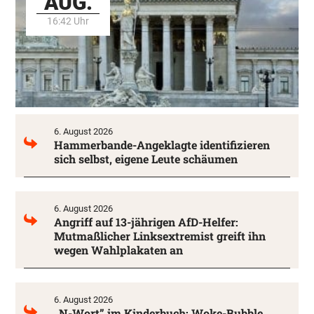
AUG.
16:42 Uhr
6. August 2026
Hammerbande-Angeklagte identifizieren
sich selbst, eigene Leute schäumen
6. August 2026
Angriff auf 13-jährigen AfD-Helfer:
Mutmaßlicher Linksextremist greift ihn
wegen Wahlplakaten an
6. August 2026
„N-Wort” im Kinderbuch: Woke-Bubble