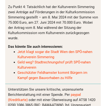
Zu Punkt 4: Tatsächlich hat der Kulturverein Simmering
zwei Anträge auf Förderungen in der Kulturkommission
Simmering gestellt – am 8. Mai 2024 mit der Summe von
75.000 Euro, am 27. Juni 2024 mit 70.000 Euro. Wobei
der Antrag vom 8. Mai während der Sitzung der
Kulturkommission vom Kulturverein zurückgezogen
wurde.
Das könnte Sie auch interessieren:
Jetzt klagt sogar die Stadt Wien den SPÖ-nahen
Kulturverein Simmering
Geld weg? Stadtrechnungshof prüft SPÖ-nahen
Kulturverein
Geschützter Feldhamster kommt Bürgern im
Kampf gegen Bauvorhaben zu Hilfe
Unterstützen Sie unsere kritische, unzensurierte
Berichterstattung mit einer Spende. Per
paypal
(Kreditkarte)
oder mit einer Überweisung auf AT58 1420
0200 1086 3865 (BIC: BAWAATWW), ltd. Unzensuriert