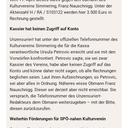
Kulturvereins Simmering, Franz Nauschnigg. Unter der
Aktenzahl H / RA / S103122 werden hier 3.500 Euro in
Rechnung gestellt.
Kassier hat keinen Zugriff auf Konto
Unzensuriert
hat unter der offiziellen Telefonnummer des
Kulturvereins Simmering die für die Kassa
verantwortliche Ursula Petrovic erreicht und sie mit den
Vorwürfen konfrontiert. Petrovic sagte, sie sei zwar
Kassier des Vereins, habe aber keinen Zugriff auf das
Konto und könne daher nicht sagen, ob alle Rechnungen
beglichen seien. Laut ihren Aufzeichnungen, so Petrovic,
sei aber alles in Ordnung. Näheres wisse Obmann Franz
Nauschnigg. Dieser sei derzeit aber nicht erreichbar. Sie
versprach, die Telefonnummer des
Unzensuriert
-
Redakteurs dem Obmann weiterzugeben – mit der Bitte,
diesen zurückzurufen.
Weiterhin Förderungen für SPÖ-nahen Kulturverein