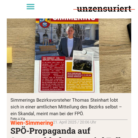
Simmerings Bezirksvorsteher Thomas Steinhart lobt
sich in einer amtlichen Mitteilung des Bezirks selbst –
ein Skandal, meint man bei der FPÖ.
Foto: z.V.g.
Wien-Simmering
21. April 2025 / 20:06 Uhr
SPÖ-Propaganda auf