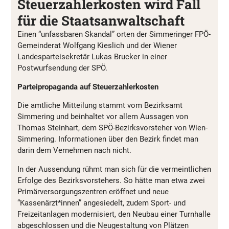
Steuerzahlerkosten wird Fall
für die Staatsanwaltschaft
Einen “unfassbaren Skandal” orten der Simmeringer FPÖ-
Gemeinderat Wolfgang Kieslich und der Wiener
Landesparteisekretär Lukas Brucker in einer
Postwurfsendung der SPÖ.
Parteipropaganda auf Steuerzahlerkosten
Die amtliche Mitteilung stammt vom Bezirksamt
Simmering und beinhaltet vor allem Aussagen von
Thomas Steinhart, dem SPÖ-Bezirksvorsteher von Wien-
Simmering. Informationen über den Bezirk findet man
darin dem Vernehmen nach nicht.
In der Aussendung rühmt man sich für die vermeintlichen
Erfolge des Bezirksvorstehers. So hätte man etwa zwei
Primärversorgungszentren eröffnet und neue
“Kassenärzt*innen” angesiedelt, zudem Sport- und
Freizeitanlagen modernisiert, den Neubau einer Turnhalle
abgeschlossen und die Neugestaltung von Plätzen