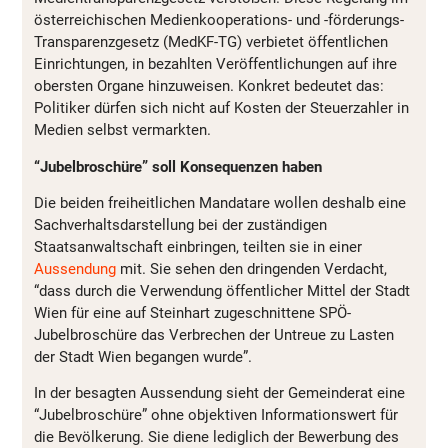
österreichischen Medienkooperations- und -förderungs-
Transparenzgesetz (MedKF-TG) verbietet öffentlichen
Einrichtungen, in bezahlten Veröffentlichungen auf ihre
obersten Organe hinzuweisen. Konkret bedeutet das:
Politiker dürfen sich nicht auf Kosten der Steuerzahler in
Medien selbst vermarkten.
“Jubelbroschüre” soll Konsequenzen haben
Die beiden freiheitlichen Mandatare wollen deshalb eine
Sachverhaltsdarstellung bei der zuständigen
Staatsanwaltschaft einbringen, teilten sie in einer
Aussendung
mit. Sie sehen den dringenden Verdacht,
“dass durch die Verwendung öffentlicher Mittel der Stadt
Wien für eine auf Steinhart zugeschnittene SPÖ-
Jubelbroschüre das Verbrechen der Untreue zu Lasten
der Stadt Wien begangen wurde”.
In der besagten Aussendung sieht der Gemeinderat eine
“Jubelbroschüre” ohne objektiven Informationswert für
die Bevölkerung. Sie diene lediglich der Bewerbung des