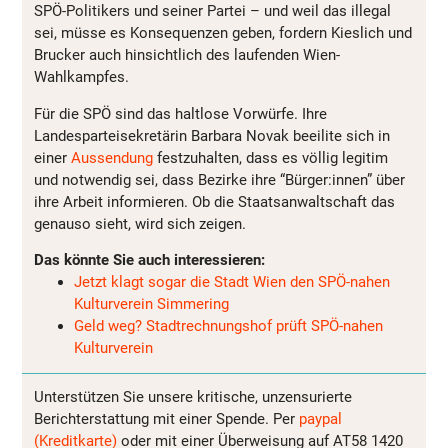
SPÖ-Politikers und seiner Partei – und weil das illegal
sei, müsse es Konsequenzen geben, fordern Kieslich und
Brucker auch hinsichtlich des laufenden Wien-
Wahlkampfes.
Für die SPÖ sind das haltlose Vorwürfe. Ihre
Landesparteisekretärin Barbara Novak beeilite sich in
einer
Aussendung
festzuhalten, dass es völlig legitim
und notwendig sei, dass Bezirke ihre “Bürger:innen” über
ihre Arbeit informieren. Ob die Staatsanwaltschaft das
genauso sieht, wird sich zeigen.
Das könnte Sie auch interessieren:
Jetzt klagt sogar die Stadt Wien den SPÖ-nahen
Kulturverein Simmering
Geld weg? Stadtrechnungshof prüft SPÖ-nahen
Kulturverein
Unterstützen Sie unsere kritische, unzensurierte
Berichterstattung mit einer Spende. Per
paypal
(Kreditkarte)
oder mit einer Überweisung auf AT58 1420