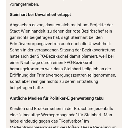
vorangetrieben.
Steinhart bei Unwahrheit ertappt
Abgesehen davon, dass es sich meist um Projekte der
Stadt Wien handelt, zu denen der rote Bezirkschef rein
gar nichts beigetragen hat, sagt Steinhart bei den
Primärversorgungszentren auch noch die Unwahrheit:
Schon in der vergangenen Sitzung der Bezirksvertretung
hatte sich der SPÖ-Bezirkschef damit blamiert, weil bei
einer Nachfrage durch einen FPÖ-Bezirksrat
herausgekommen war, dass Steinhart lediglich an der
Eröffnung der Primärversorgungszentren teilgenommen,
sonst aber rein gar nichts zu deren Entstehung
beigetragen hatte.
Amtliche Medien für Politiker-Eigenwerbung tabu
Kieslich und Brucker sehen in der Broschüre jedenfalls
eine “eindeutige Werbepropaganda” für Steinhart. Man
habe eindeutig gegen das “Kopfverbot” im
Medientransparenzgesetz verstoßen. Diese Regelung im