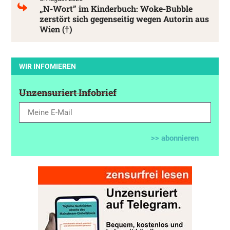
„N-Wort” im Kinderbuch: Woke-Bubble
zerstört sich gegenseitig wegen Autorin aus
Wien (†)
WIR INFOMIEREN
Unzensuriert Infobrief
>> abonnieren