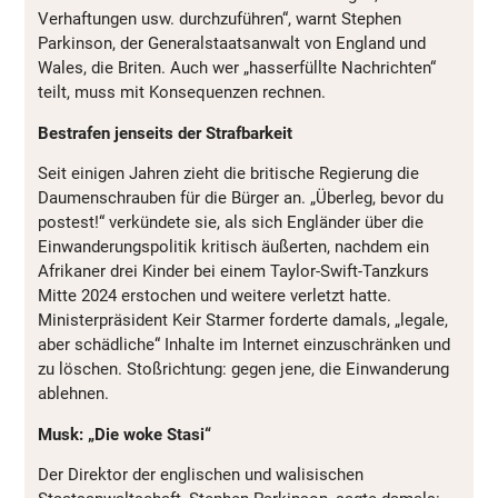
Verhaftungen usw. durchzuführen“, warnt Stephen
Parkinson, der Generalstaatsanwalt von England und
Wales, die Briten. Auch wer „hasserfüllte Nachrichten“
teilt, muss mit Konsequenzen rechnen.
Bestrafen jenseits der Strafbarkeit
Seit einigen Jahren zieht die britische Regierung die
Daumenschrauben für die Bürger an. „Überleg, bevor du
postest!“ verkündete sie, als sich Engländer über die
Einwanderungspolitik kritisch äußerten, nachdem ein
Afrikaner drei Kinder bei einem Taylor-Swift-Tanzkurs
Mitte 2024 erstochen und weitere verletzt hatte.
Ministerpräsident Keir Starmer forderte damals, „legale,
aber schädliche“ Inhalte im Internet einzuschränken und
zu löschen. Stoßrichtung: gegen jene, die Einwanderung
ablehnen.
Musk: „Die woke Stasi“
Der Direktor der englischen und walisischen