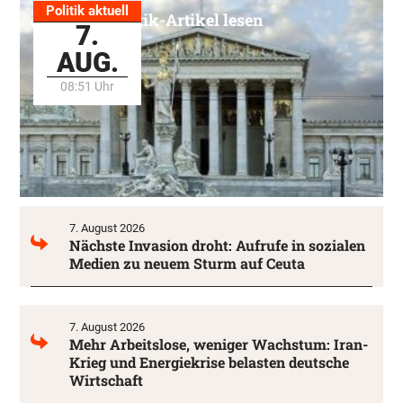
Politik aktuell
Alle Politik-Artikel lesen
7.
AUG.
08:51 Uhr
7. August 2026
Nächste Invasion droht: Aufrufe in sozialen
Medien zu neuem Sturm auf Ceuta
7. August 2026
Mehr Arbeitslose, weniger Wachstum: Iran-
Krieg und Energiekrise belasten deutsche
Wirtschaft