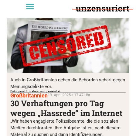
Auch in Großbritannien gehen die Behörden scharf gegen
Meinungsdelikte vor.
Foto: geralt / pixabay.com, gemeinfrei
Großbritannien
19. April 2025 / 17:47 Uhr
30 Verhaftungen pro Tag
wegen „Hassrede“ im Internet
„Wir haben engagierte Polizeibeamte, die die sozialen
Medien durchforsten. Ihre Aufgabe ist es, nach diesem
Material zu suchen und dann Identifizierungen,