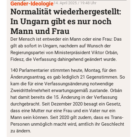
Gender-Ideologie
14. April 2025 / 19:48 Uhr
Normalität wiederhergestellt:
In Ungarn gibt es nur noch
Mann und Frau
Der Mensch ist entweder ein Mann oder eine Frau: Das
gilt ab sofort in Ungarn, nachdem auf Wunsch der
Regierungspartei von Ministerpräsident Viktor Orbán,
Fidesz, die Verfassung dahingehend geändert wurde.
140 Parlamentarier stimmten heute, Montag, für den
Änderungsantrag, es gab lediglich 21 Gegenstimmen. So
kam die für eine Verfassungsänderung notwendige
Zweidrittelmehrheit erwartungsgemäß zustande. Orbán
hat damit bereits die 15. Änderung in der Verfassung
durchgebracht. Seit Dezember 2020 besagt ein Gesetz,
dass eine Mutter nur eine Frau und ein Vater nur ein
Mann sein können. Seit 2020 gilt zudem, dass es Trans-
Personen unmöglich macht wird, amtlich ihr Geschlecht
zu ändern.