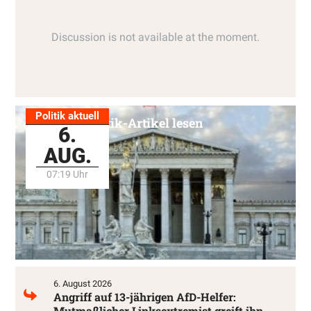
Politik aktuell
Alle Politik-Artikel lesen
6.
AUG.
07:19 Uhr
6. August 2026
Angriff auf 13-jährigen AfD-Helfer:
Mutmaßlicher Linksextremist greift ihn