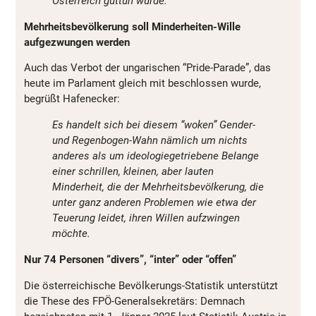
Österreich guttun würde.
Mehrheitsbevölkerung soll Minderheiten-Wille
aufgezwungen werden
Auch das Verbot der ungarischen “Pride-Parade”, das
heute im Parlament gleich mit beschlossen wurde,
begrüßt Hafenecker:
Es handelt sich bei diesem “woken” Gender-
und Regenbogen-Wahn nämlich um nichts
anderes als um ideologiegetriebene Belange
einer schrillen, kleinen, aber lauten
Minderheit, die der Mehrheitsbevölkerung, die
unter ganz anderen Problemen wie etwa der
Teuerung leidet, ihren Willen aufzwingen
möchte.
Nur 74 Personen “divers”, “inter” oder “offen”
Die österreichische Bevölkerungs-Statistik unterstützt
die These des FPÖ-Generalsekretärs: Demnach