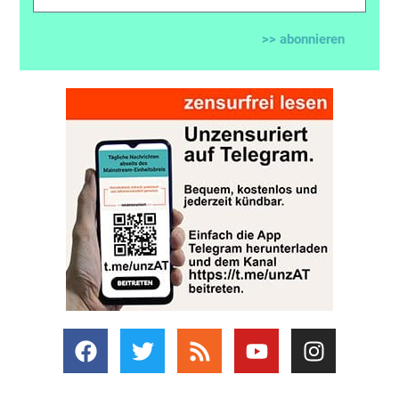
>> abonnieren