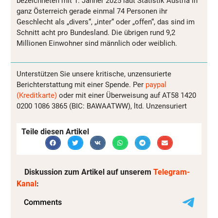
bezeichneten mit 1. Jänner 2025 laut Statistik Austria in
ganz Österreich gerade einmal 74 Personen ihr
Geschlecht als „divers“, „inter“ oder „offen“, das sind im
Schnitt acht pro Bundesland. Die übrigen rund 9,2
Millionen Einwohner sind männlich oder weiblich.
Unterstützen Sie unsere kritische, unzensurierte
Berichterstattung mit einer Spende. Per
paypal
(Kreditkarte)
oder mit einer Überweisung auf AT58 1420
0200 1086 3865 (BIC: BAWAATWW), ltd. Unzensuriert
Teile diesen Artikel
Diskussion zum Artikel auf unserem
Telegram-
Kanal
: