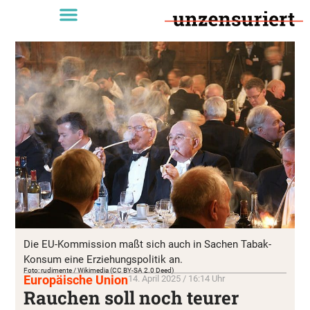
Die EU-Kommission maßt sich auch in Sachen Tabak-
Konsum eine Erziehungspolitik an.
Foto: rudimente / Wikimedia (CC BY-SA 2.0 Deed)
Europäische Union
14. April 2025 / 16:14 Uhr
Rauchen soll noch teurer