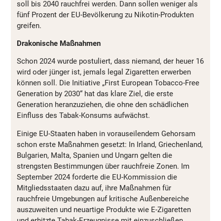
soll bis 2040 rauchfrei werden. Dann sollen weniger als
fünf Prozent der EU-Bevölkerung zu Nikotin-Produkten
greifen.
Drakonische Maßnahmen
Schon 2024 wurde postuliert, dass niemand, der heuer 16
wird oder jünger ist, jemals legal Zigaretten erwerben
können soll. Die Initiative „First European Tobacco-Free
Generation by 2030“ hat das klare Ziel, die erste
Generation heranzuziehen, die ohne den schädlichen
Einfluss des Tabak-Konsums aufwächst.
Einige EU-Staaten haben in vorauseilendem Gehorsam
schon erste Maßnahmen gesetzt: In Irland, Griechenland,
Bulgarien, Malta, Spanien und Ungarn gelten die
strengsten Bestimmungen über rauchfreie Zonen. Im
September 2024 forderte die EU-Kommission die
Mitgliedsstaaten dazu auf, ihre Maßnahmen für
rauchfreie Umgebungen auf kritische Außenbereiche
auszuweiten und neuartige Produkte wie E-Zigaretten
und erhitzte Tabak-Erzeugnisse mit einzuschließen.