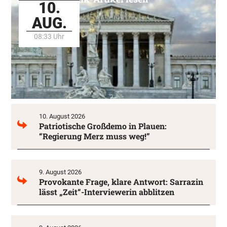
10.
AUG.
08:33 Uhr
10. August 2026
Patriotische Großdemo in Plauen:
“Regierung Merz muss weg!”
9. August 2026
Provokante Frage, klare Antwort: Sarrazin
lässt „Zeit“-Interviewerin abblitzen