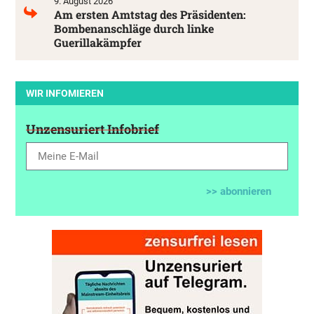
9. August 2026
Am ersten Amtstag des Präsidenten:
Bombenanschläge durch linke
Guerillakämpfer
WIR INFOMIEREN
Unzensuriert Infobrief
>> abonnieren