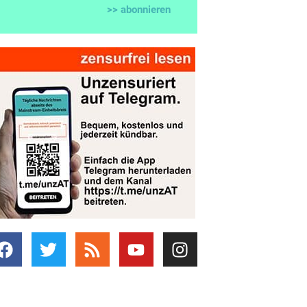
>> abonnieren