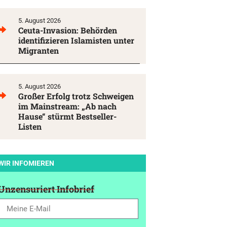
5. August 2026
Ceuta-Invasion: Behörden
identifizieren Islamisten unter
Migranten
5. August 2026
Großer Erfolg trotz Schweigen
im Mainstream: „Ab nach
Hause“ stürmt Bestseller-
Listen
WIR INFOMIEREN
Unzensuriert Infobrief