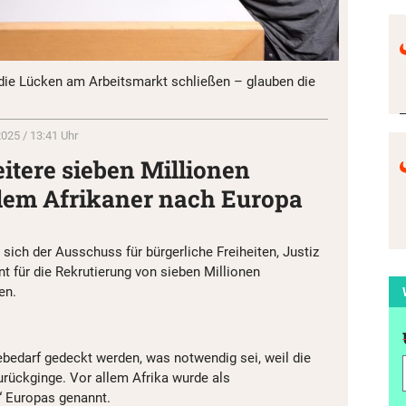
 die Lücken am Arbeitsmarkt schließen – glauben die
2025 / 13:41 Uhr
eitere sieben Millionen
llem Afrikaner nach Europa
sich der Ausschuss für bürgerliche Freiheiten, Justiz
t für die Rekrutierung von sieben Millionen
en.
ebedarf gedeckt werden, was notwendig sei, weil die
urückginge. Vor allem Afrika wurde als
“ Europas genannt.