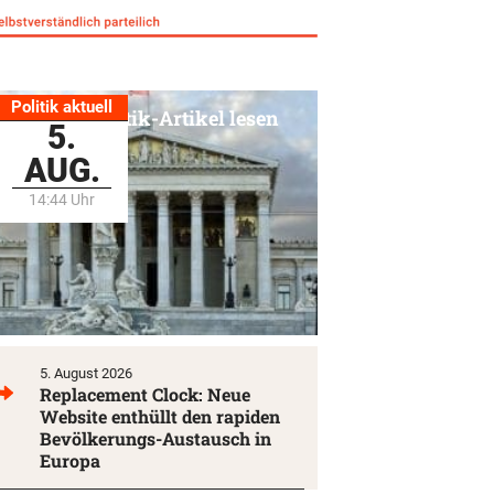
Politik aktuell
Alle Politik-Artikel lesen
5.
AUG.
14:44 Uhr
5. August 2026
Replacement Clock: Neue
Website enthüllt den rapiden
Bevölkerungs-Austausch in
Europa