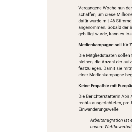
Vergangene Woche nun der n
schaffen, um diese Million
dafür wurde mit 46 Stimme
angenommen. Sobald der Ber
gebilligt wurde, kann es lo
Medienkampagne soll für 
Die Mitgliedstaaten sollen 
bleiben, die Anzahl der au
festzulegen. Damit sie mit
einer Medienkampagne begl
Keine Empathie mit Europä
Die Berichterstatterin Abir 
rechts ausgerichteten, pro
Einwanderungswelle:
Arbeitsmigration ist
unsere Wettbewerbsfä