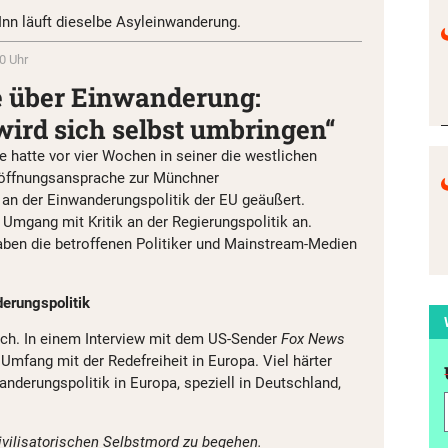
Inn läuft dieselbe Asyleinwanderung.
0 Uhr
 über Einwanderung:
ird sich selbst umbringen“
e hatte vor vier Wochen in seiner die westlichen
röffnungsansprache zur Münchner
k an der Einwanderungspolitik der EU geäußert.
Umgang mit Kritik an der Regierungspolitik an.
ben die betroffenen Politiker und Mainstream-Medien
derungspolitik
ach. In einem Interview mit dem US-Sender
Fox News
n Umfang mit der Redefreiheit in Europa. Viel härter
anderungspolitik in Europa, speziell in Deutschland,
zivilisatorischen Selbstmord zu begehen.