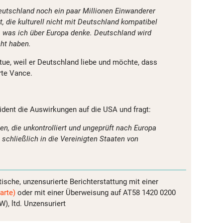
utschland noch ein paar Millionen Einwanderer
 die kulturell nicht mit Deutschland kompatibel
l, was ich über Europa denke. Deutschland wird
ht haben.
 tue, weil er Deutschland liebe und möchte, dass
rte Vance.
ident die Auswirkungen auf die USA und fragt:
n, die unkontrolliert und ungeprüft nach Europa
schließlich in die Vereinigten Staaten von
tische, unzensurierte Berichterstattung mit einer
arte)
oder mit einer Überweisung auf AT58 1420 0200
, ltd. Unzensuriert