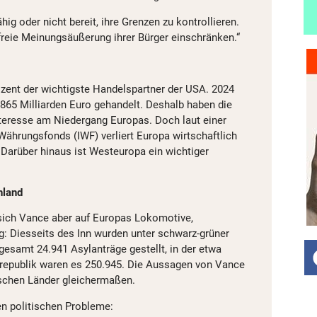
hig oder nicht bereit, ihre Grenzen zu kontrollieren.
 freie Meinungsäußerung ihrer Bürger einschränken.“
ozent der wichtigste Handelspartner der USA. 2024
65 Milliarden Euro gehandelt. Deshalb haben die
nteresse am Niedergang Europas. Doch laut einer
Währungsfonds (IWF) verliert Europa wirtschaftlich
Darüber hinaus ist Westeuropa ein wichtiger
hland
 sich Vance aber auf Europas Lokomotive,
g: Diesseits des Inn wurden unter schwarz-grüner
gesamt 24.941 Asylanträge gestellt, in der etwa
epublik waren es 250.945. Die Aussagen von Vance
tschen Länder gleichermaßen.
en politischen Probleme: