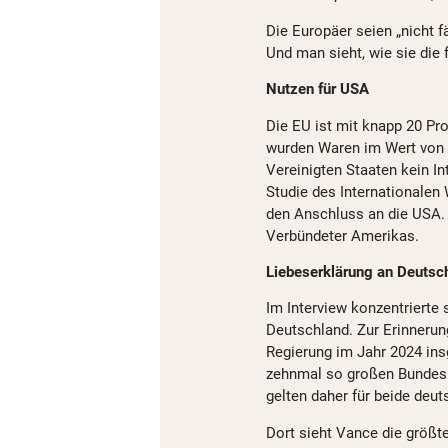
Die Europäer seien „nicht fä
Und man sieht, wie sie die
Nutzen für USA
Die EU ist mit knapp 20 Pr
wurden Waren im Wert von 8
Vereinigten Staaten kein I
Studie des Internationalen 
den Anschluss an die USA. 
Verbündeter Amerikas.
Liebeserklärung an Deutsc
Im Interview konzentrierte
Deutschland. Zur Erinnerun
Regierung im Jahr 2024 ins
zehnmal so großen Bundesr
gelten daher für beide deu
Dort sieht Vance die größt