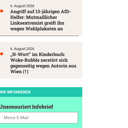
6. August 2026
Angriff auf 13-jährigen AfD-
Helfer: Mutmaßlicher
Linksextremist greift ihn
wegen Wahlplakaten an
6. August 2026
„N-Wort” im Kinderbuch:
Woke-Bubble zerstört sich
gegenseitig wegen Autorin aus
Wien (†)
WIR INFOMIEREN
Unzensuriert Infobrief