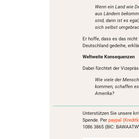
Wenn ein Land wie De
aus Ländern bekommt,
sind, dann ist es ega
sich selbst umgebrac
Er hoffe, dass es das nicht
Deutschland gedeihe, erklä
Weltweite Konsequenzen
Dabei fürchtet der Vizepräs
Wie viele der Mensche
kommen, schaffen es 
Amerika?
Unterstützen Sie unsere kri
Spende. Per
paypal (Kreditk
1086 3865 (BIC: BAWAATWW)