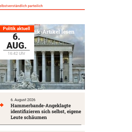
Politik aktuell
Alle Politik-Artikel lesen
6.
AUG.
16:42 Uhr
6. August 2026
Hammerbande-Angeklagte
identifizieren sich selbst, eigene
Leute schäumen