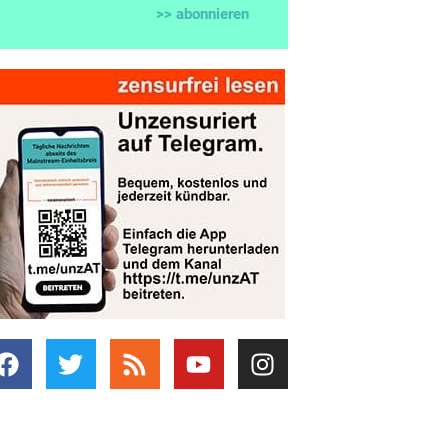
>> abonnieren