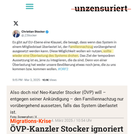
Also doch nix! Neo-Kanzler Stocker (ÖVP) will –
entgegen seiner Ankündigung – den Familiennachzug nur
vorübergehend aussetzen, falls das System überlastet
ist.
Foto: Screenshot / X
Migrations-Krise
4. März 2025 / 10:54 Uhr
ÖVP-Kanzler Stocker ignoriert