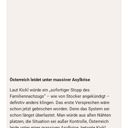
Österreich leidet unter massiver Asylkrise
Laut Kickl würde ein „sofortiger Stopp des
Familiennachzugs“ – wie von Stocker angekündigt –
definitiv anders klingen. Das erste Versprechen wäre
schon jetzt gebrochen worden. Denn das System sei
schon längst überlastet. Man würde aus allen Nähten
platzen, die Situation sei außer Kontrolle, Österreich
leide unter einer massiven Asylkrise, betonte Kickl.