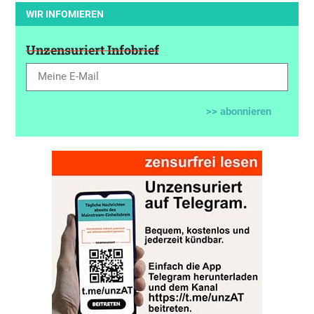
WIR INFOMIEREN
Unzensuriert Infobrief
>> abonnieren