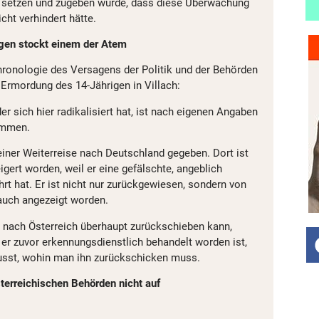
o setzen und zugeben würde, dass diese Überwachung
cht verhindert hätte.
gen stockt einem der Atem
ronologie des Versagens der Politik und der Behörden
rmordung des 14-Jährigen in Villach:
er sich hier radikalisiert hat, ist nach eigenen Angaben
ommen.
einer Weiterreise nach Deutschland gegeben. Dort ist
igert worden, weil er eine gefälschte, angeblich
rt hat. Er ist nicht nur zurückgewiesen, sondern von
 auch angezeigt worden.
 nach Österreich überhaupt zurückschieben kann,
er zuvor erkennungsdienstlich behandelt worden ist,
usst, wohin man ihn zurückschicken muss.
sterreichischen Behörden nicht auf
: