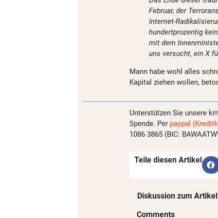
Februar, der Terrorans
Internet-Radikalisier
hundertprozentig kein
mit dem Innenministe
uns versucht, ein X f
Mann habe wohl alles schn
Kapital ziehen wollen, beto
Unterstützen Sie unsere kri
Spende. Per
paypal (Kreditk
1086 3865 (BIC: BAWAATWW)
Teile diesen Artikel
Diskussion zum Artikel