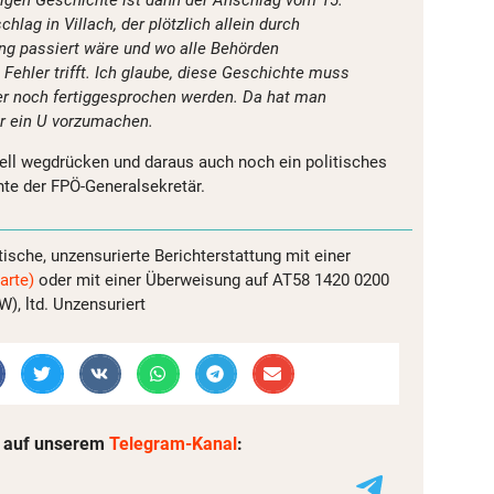
chlag in Villach, der plötzlich allein durch
ung passiert wäre und wo alle Behörden
 Fehler trifft. Ich glaube, diese Geschichte muss
r noch fertiggesprochen werden. Da hat man
ür ein U vorzumachen.
ell wegdrücken und daraus auch noch ein politisches
nte der FPÖ-Generalsekretär.
tische, unzensurierte Berichterstattung mit einer
arte)
oder mit einer Überweisung auf AT58 1420 0200
, ltd. Unzensuriert
 auf unserem
Telegram-Kanal
: