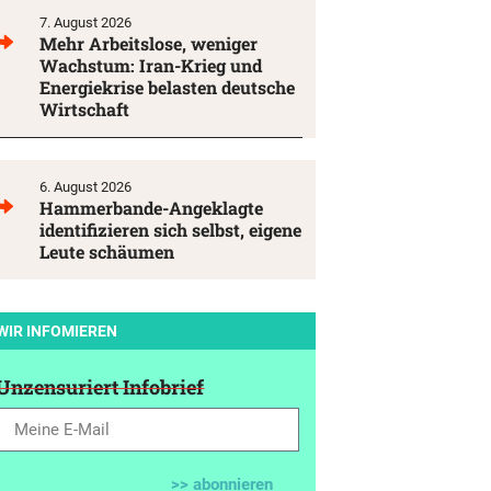
7. August 2026
Mehr Arbeitslose, weniger
Wachstum: Iran-Krieg und
Energiekrise belasten deutsche
Wirtschaft
6. August 2026
Hammerbande-Angeklagte
identifizieren sich selbst, eigene
Leute schäumen
WIR INFOMIEREN
Unzensuriert Infobrief
>> abonnieren