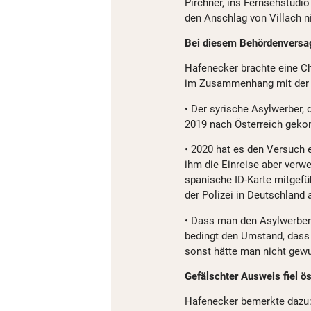
Pirchner, ins Fernsehstudi
den Anschlag von Villach ni
Bei diesem Behördenversa
Hafenecker brachte eine Ch
im Zusammenhang mit der E
• Der syrische Asylwerber, d
2019 nach Österreich gek
• 2020 hat es den Versuch 
ihm die Einreise aber verwe
spanische ID-Karte mitgefüh
der Polizei in Deutschland
• Dass man den Asylwerber
bedingt den Umstand, dass 
sonst hätte man nicht gew
Gefälschter Ausweis fiel ö
Hafenecker bemerkte dazu