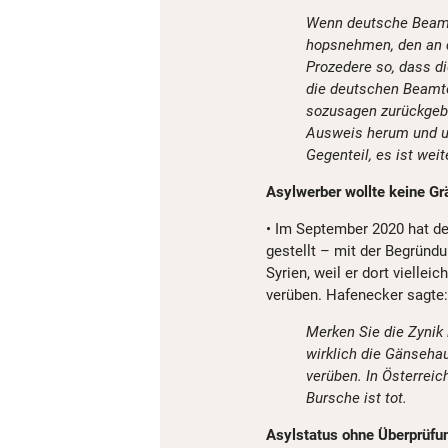
Wenn deutsche Beamt
hopsnehmen, den an d
Prozedere so, dass di
die deutschen Beamt
sozusagen zurückgebe
Ausweis herum und un
Gegenteil, es ist wei
Asylwerber wollte keine Gr
• Im September 2020 hat de
gestellt – mit der Begründu
Syrien, weil er dort vielle
verüben. Hafenecker sagte:
Merken Sie die Zynik
wirklich die Gänsehau
verüben. In Österreich
Bursche ist tot.
Asylstatus ohne Überprüfun