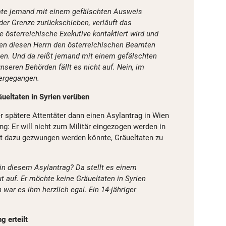
e jemand mit einem gefälschten Ausweis
er Grenze zurückschieben, verläuft das
e österreichische Exekutive kontaktiert wird und
en diesen Herrn den österreichischen Beamten
n. Und da reißt jemand mit einem gefälschten
seren Behörden fällt es nicht auf. Nein, im
tergegangen.
äueltaten in Syrien verüben
r spätere Attentäter dann einen Asylantrag in Wien
ng: Er will nicht zum Militär eingezogen werden in
icht dazu gezwungen werden könnte, Gräueltaten zu
 in diesem Asylantrag? Da stellt es einem
t auf. Er möchte keine Gräueltaten in Syrien
 war es ihm herzlich egal. Ein 14-jähriger
g erteilt