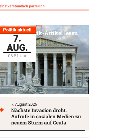
Politik aktuell
Alle Politik-Artikel lesen
7.
AUG.
08:51 Uhr
7. August 2026
Nächste Invasion droht:
Aufrufe in sozialen Medien zu
neuem Sturm auf Ceuta