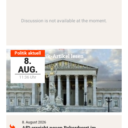
Politik aktuell
Alle Politik-Artikel lesen
8.
AUG.
11:36 Uhr
8. August 2026
AfD erreicht neuen Rekordwert im