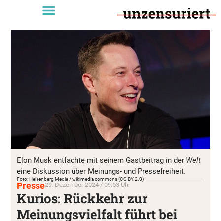
Elon Musk entfachte mit seinem Gastbeitrag in der
Welt
eine Diskussion über Meinungs- und Pressefreiheit.
Foto: Heisenberg Media / wikimedia commons (CC BY 2.0)
Presse
29. Dezember 2024 / 09:53 Uhr
Kurios: Rückkehr zur
Meinungsvielfalt führt bei