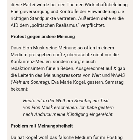
diese Partei würde bei den Themen Wirtschaftsbelebung,
Energieversorgung und Kontrolle der Einwanderung die
richtigen Standpunkte vertreten. Außerdem sehe er die
AfD dem „politischen Realismus“ verpflichtet.
Protest gegen andere Meinung
Dass Elon Musk seine Meinung so offen in einem
Medium preisgeben durfte, überraschte nicht nur die
Konkurrenz-Medien, sondern sorgte auch
redaktionsintern für ein Beben. Ausgerechnet auf
X
gab
die Leiterin des Meinungsressorts von
Welt
und
WAMS
(
Welt am Sonntag
), Eva Marie Kogel, gestern, Samstag,
bekannt:
Heute ist in der Welt am Sonntag ein Text
von Elon Musk erschienen. Ich habe gestern
nach Andruck meine Kündigung eingereicht.
Problem mit Meinungsfreiheit
Da hat Kogel wohl das falsche Medium für ihr Posting