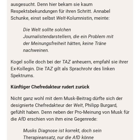
ausgesucht. Denn hier bekam sie kaum
Respektsbekundungen für ihren Schritt. Annabel
Schunke, einst selbst
Welt
-Kolumnistin, meinte:
Die Welt sollte solchen
Journalistendarstellern, die ein Problem mit
der Meinungsfreiheit hätten, keine Träne
nachweinen.
Kogel solle doch bei der
TAZ
anheuern, empfahl sie ihrer
Ex-Kollegin. Die
TAZ
gilt als Sprachrohr des linken
Spektrums.
Künftiger Chefredakteur rudert zurück
Nicht ganz wohl mit dem Musk-Beitrag dürfte sich der
designierte Chefredakteur der
Welt
, Philipp Burgard,
gefühlt haben. Denn neben der Pro-Meinung von Musk für
die AfD erschien von ihm eine Gegenrede:
Musks Diagnose ist korrekt, doch sein
Therapieansatz, nur die AfD könne