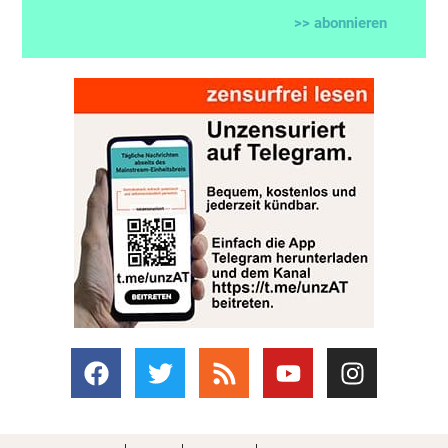
>> abonnieren