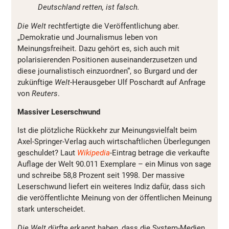
Deutschland retten, ist falsch.
Die Welt
rechtfertigte die Veröffentlichung aber.
„Demokratie und Journalismus leben von
Meinungsfreiheit. Dazu gehört es, sich auch mit
polarisierenden Positionen auseinanderzusetzen und
diese journalistisch einzuordnen“, so Burgard und der
zukünftige
Welt
-Herausgeber Ulf Poschardt auf Anfrage
von
Reuters
.
Massiver Leserschwund
Ist die plötzliche Rückkehr zur Meinungsvielfalt beim
Axel-Springer-Verlag auch wirtschaftlichen Überlegungen
geschuldet? Laut
Wikipedia
-Eintrag betrage die verkaufte
Auflage der Welt 90.011 Exemplare – ein Minus von sage
und schreibe 58,8 Prozent seit 1998. Der massive
Leserschwund liefert ein weiteres Indiz dafür, dass sich
die veröffentlichte Meinung von der öffentlichen Meinung
stark unterscheidet.
Die Welt
dürfte erkannt haben, dass die System-Medien