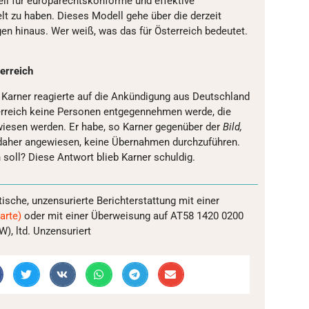
ell für europarechtskonforme und effektive
t zu haben. Dieses Modell gehe über die derzeit
n hinaus. Wer weiß, was das für Österreich bedeutet.
erreich
Karner reagierte auf die Ankündigung aus Deutschland
erreich keine Personen entgegennehmen werde, die
iesen werden. Er habe, so Karner gegenüber der
Bild,
 daher angewiesen, keine Übernahmen durchzuführen.
 soll? Diese Antwort blieb Karner schuldig.
tische, unzensurierte Berichterstattung mit einer
arte)
oder mit einer Überweisung auf AT58 1420 0200
, ltd. Unzensuriert