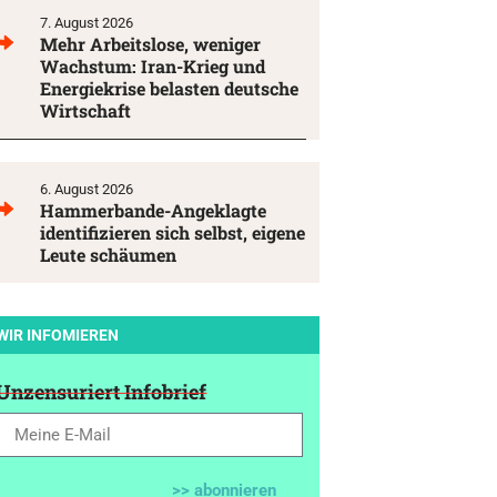
7. August 2026
Mehr Arbeitslose, weniger
Wachstum: Iran-Krieg und
Energiekrise belasten deutsche
Wirtschaft
6. August 2026
Hammerbande-Angeklagte
identifizieren sich selbst, eigene
Leute schäumen
WIR INFOMIEREN
Unzensuriert Infobrief
>> abonnieren