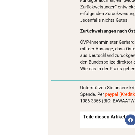
kündigte auch an, ein „Mod
Zurückweisungen“ entwickel
erfolgenden Zurückweisunge
Jedenfalls nichts Gutes.
Zurückweisungen nach Öst
ÖVP-Innenminister Gerhard 
mit der Aussage, dass Öst
aus Deutschland zurückgew
den Bundespolizeidirektor
Wie das in der Praxis gehen
Unterstützen Sie unsere kri
Spende. Per
paypal (Kreditk
1086 3865 (BIC: BAWAATWW)
Teile diesen Artikel