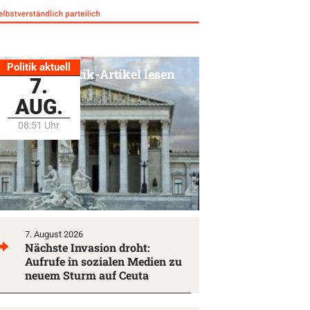
Politik aktuell
Alle Politik-Artikel lesen
7.
AUG.
08:51 Uhr
7. August 2026
Nächste Invasion droht:
Aufrufe in sozialen Medien zu
neuem Sturm auf Ceuta