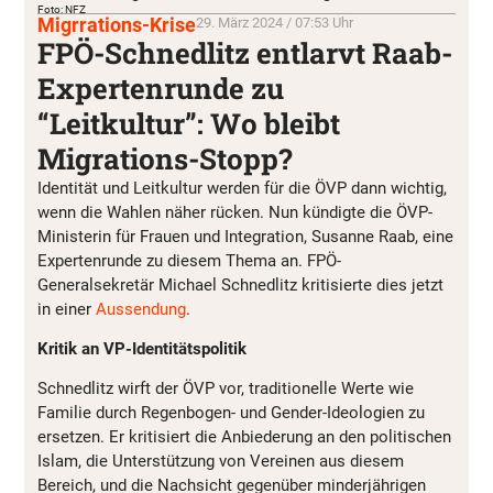
Foto: NFZ
Migrrations-Krise
29. März 2024 / 07:53 Uhr
FPÖ-Schnedlitz entlarvt Raab-
Expertenrunde zu
“Leitkultur”: Wo bleibt
Migrations-Stopp?
Identität und Leitkultur werden für die ÖVP dann wichtig,
wenn die Wahlen näher rücken. Nun kündigte die ÖVP-
Ministerin für Frauen und Integration, Susanne Raab, eine
Expertenrunde zu diesem Thema an. FPÖ-
Generalsekretär Michael Schnedlitz kritisierte dies jetzt
in einer
Aussendung
.
Kritik an VP-Identitätspolitik
Schnedlitz wirft der ÖVP vor, traditionelle Werte wie
Familie durch Regenbogen- und Gender-Ideologien zu
ersetzen. Er kritisiert die Anbiederung an den politischen
Islam, die Unterstützung von Vereinen aus diesem
Bereich, und die Nachsicht gegenüber minderjährigen