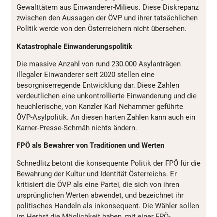
Gewalttätern aus Einwanderer-Milieus. Diese Diskrepanz
zwischen den Aussagen der ÖVP und ihrer tatsächlichen
Politik werde von den Österreichern nicht übersehen.
Katastrophale Einwanderungspolitik
Die massive Anzahl von rund 230.000 Asylanträgen
illegaler Einwanderer seit 2020 stellen eine
besorgniserregende Entwicklung dar. Diese Zahlen
verdeutlichen eine unkontrollierte Einwanderung und die
heuchlerische, von Kanzler Karl Nehammer geführte
ÖVP-Asylpolitik. An diesen harten Zahlen kann auch ein
Karner-Presse-Schmäh nichts ändern.
FPÖ als Bewahrer von Traditionen und Werten
Schnedlitz betont die konsequente Politik der FPÖ für die
Bewahrung der Kultur und Identität Österreichs. Er
kritisiert die ÖVP als eine Partei, die sich von ihren
ursprünglichen Werten abwendet, und bezeichnet ihr
politisches Handeln als inkonsequent. Die Wähler sollen
im Herbst die Möglichkeit haben, mit einer FPÖ-