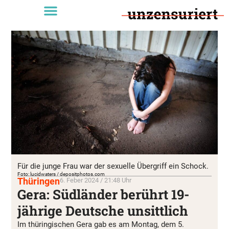
Für die junge Frau war der sexuelle Übergriff ein Schock.
Foto: lucidwaters / depositphotos.com
Thüringen
6. Feber 2024 / 21:48 Uhr
Gera: Südländer berührt 19-
jährige Deutsche unsittlich
Im thüringischen Gera gab es am Montag, dem 5.