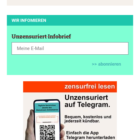
WIR INFOMIEREN
Unzensuriert Infobrief
>> abonnieren