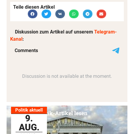
Teile diesen Artikel
Diskussion zum Artikel auf unserem
Telegram-
Kanal
:
Politik aktuell
Alle Politik-Artikel lesen
9.
AUG.