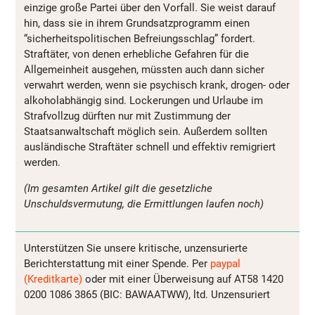
einzige große Partei über den Vorfall. Sie weist darauf
hin, dass sie in ihrem Grundsatzprogramm einen
“sicherheitspolitischen Befreiungsschlag” fordert.
Straftäter, von denen erhebliche Gefahren für die
Allgemeinheit ausgehen, müssten auch dann sicher
verwahrt werden, wenn sie psychisch krank, drogen- oder
alkoholabhängig sind. Lockerungen und Urlaube im
Strafvollzug dürften nur mit Zustimmung der
Staatsanwaltschaft möglich sein. Außerdem sollten
ausländische Straftäter schnell und effektiv remigriert
werden.
(Im gesamten Artikel gilt die gesetzliche
Unschuldsvermutung, die Ermittlungen laufen noch)
Unterstützen Sie unsere kritische, unzensurierte
Berichterstattung mit einer Spende. Per
paypal
(Kreditkarte)
oder mit einer Überweisung auf AT58 1420
0200 1086 3865 (BIC: BAWAATWW), ltd. Unzensuriert