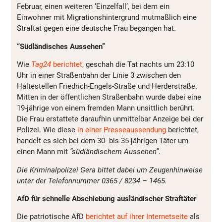
Februar, einen weiteren ‘Einzelfall’, bei dem ein
Einwohner mit Migrationshintergrund mutmaßlich eine
Straftat gegen eine deutsche Frau begangen hat.
“Südländisches Aussehen”
Wie
Tag24
berichtet
, geschah die Tat nachts um 23:10
Uhr in einer Straßenbahn der Linie 3 zwischen den
Haltestellen Friedrich-Engels-Straße und Herderstraße.
Mitten in der öffentlichen Straßenbahn wurde dabei eine
19-jährige von einem fremden Mann unsittlich berührt.
Die Frau erstattete daraufhin unmittelbar Anzeige bei der
Polizei. Wie diese
in einer Presseaussendung
berichtet,
handelt es sich bei dem 30- bis 35-jährigen Täter um
einen Mann mit
“südländischem Aussehen”
.
Die Kriminalpolizei Gera bittet dabei um Zeugenhinweise
unter der Telefonnummer 0365 / 8234 – 1465.
AfD für schnelle Abschiebung ausländischer Straftäter
Die patriotische AfD
berichtet auf ihrer Internetseite
als