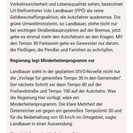
Verkehrssicherheit und Lebensqualität sehen, bezeichnet
LH-Stellvertreter Udo Landbauer (FPÖ) als reine
Geldbeschaffungsaktion, die Autofahrer ausbremse. Die
grüne Umweltministerin, so Landbauer, stehe nicht nur
bei wichtigen Straßenbauprojekten auf der Bremse, jetzt
gehe es einmal mehr den Autofahrern an den Kragen. Mit
den Tempo 30 Fantasien gehe es Gewessler nur darum,
die Fleißigen, die Pendler und Familien zu schröpfen.
Regierung legt Minderheitenprogramm vor
Landbauer sieht in der geplanten StVO-Novelle nicht nur
die „Vorlage für generelles Tempo 30 in den Gemeinden“.
Der nächste Schritt sei dann Tempo 80 auf der
Freilandstraße und Tempo 100 auf der Autobahn. Was
die Regierung hier vorlegt, wäre ein
Minderheitenprogramm. Die klare Mehrheit der
Österreicher sei gegen ein generelles Tempolimit 30 und
für die Beibehaltung von 50 km/h im Ortsgebiet, sagte
Landbauer in einer Aussendung.