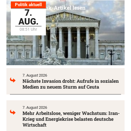
Politik aktuell
Alle Politik-Artikel lesen
7.
AUG.
08:51 Uhr
7. August 2026
Nächste Invasion droht: Aufrufe in sozialen
Medien zu neuem Sturm auf Ceuta
7. August 2026
Mehr Arbeitslose, weniger Wachstum: Iran-
Krieg und Energiekrise belasten deutsche
Wirtschaft