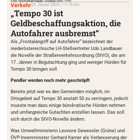
Foto: WikimediaImages / pixabay.com / FPÖ
Verkehr
23. Jänner 2024 / 11:19 Uhr
„Tempo 30 ist
Geldbeschaffungsaktion, die
Autofahrer ausbremst“
Als „Frontalangriff auf Autofahrer“ bezeichnet der
niederöstereichische LH-Stellvertreter Udo Landbauer
die Novelle der Straßenverkehrsordnung (StVO), die am
17. Jänner in Begutachtung ging und weniger Hürden für
Tempo 30 bringen soll.
Pendler werden noch mehr geschröpft
Bereits jetzt war es den Gemeinden möglich, im
Ortsgebiet auf Tempo 30 anstatt 50 zu verringern, jedoch
musste man dazu einige bürokratische Hürden nehmen
und umfangreiche Gutachten erstellen lassen. Das soll
sich durch die StVO-Novelle ändern.
Was Umweltministerin Leonore Gewessler (Grüne) und
ÖVP-Innenminister Gerhard Karner als Verbesserung der