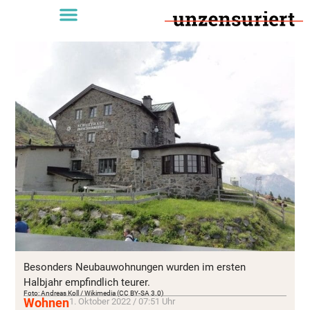
Besonders Neubauwohnungen wurden im ersten
Halbjahr empfindlich teurer.
Foto: Andreas Koll / Wikimedia (CC BY-SA 3.0)
Wohnen
1. Oktober 2022 / 07:51 Uhr