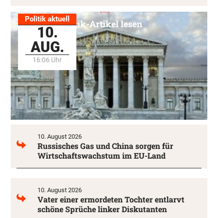
Politik aktuell
Alle Politik-Artikel lesen
10.
AUG.
16:06 Uhr
10. August 2026
Russisches Gas und China sorgen für
Wirtschaftswachstum im EU-Land
10. August 2026
Vater einer ermordeten Tochter entlarvt
schöne Sprüche linker Diskutanten