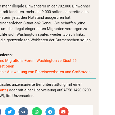
 mehr illegale Einwanderer in der 702.000 Einwohner
adt landeten, mehr als 9.000 sollen es bereits sein.
isterin jetzt den Notstand ausgerufen hat.
einer solchen Situation? Genau: Sie schaffen „eine
 um die illegal eingereisten Migranten versorgen zu
hte sich Washington später, wieder typisch links,
 die grenzenlosen Wohltaten der Gutmenschen sollen
ssieren:
nd Migrations-Foren: Washington verlässt 66
isationen
geht: Ausweitung von Einreiseverboten und Großrazzia
tische, unzensurierte Berichterstattung mit einer
arte)
oder mit einer Überweisung auf AT58 1420 0200
, ltd. Unzensuriert