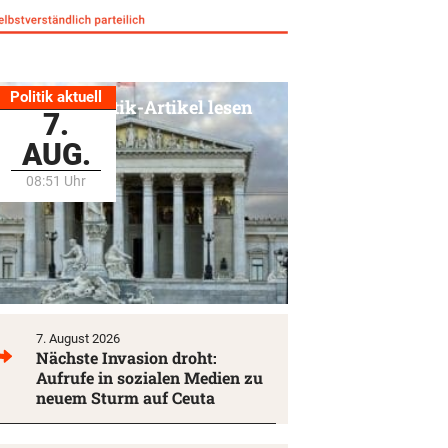
Politik aktuell
Alle Politik-Artikel lesen
7.
AUG.
08:51 Uhr
7. August 2026
Nächste Invasion droht:
Aufrufe in sozialen Medien zu
neuem Sturm auf Ceuta