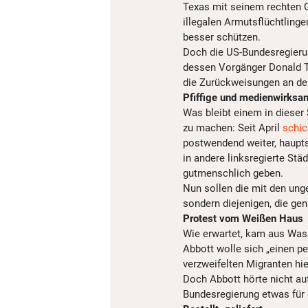
Texas mit seinem rechten G
illegalen Armutsflüchtlinge
besser schützen.
Doch die US-Bundesregieru
dessen Vorgänger Donald 
die Zurückweisungen an den
Pfiffige und medienwirksa
Was bleibt einem in dieser
zu machen: Seit April
schic
postwendend weiter, haupts
in andere linksregierte Stä
gutmenschlich geben.
Nun sollen die mit den ung
sondern diejenigen, die ge
Protest vom Weißen Haus
Wie erwartet, kam aus Was
Abbott wolle sich „einen pe
verzweifelten Migranten hi
Doch Abbott hörte nicht au
Bundesregierung etwas für 