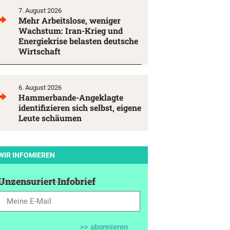
7. August 2026
Mehr Arbeitslose, weniger
Wachstum: Iran-Krieg und
Energiekrise belasten deutsche
Wirtschaft
6. August 2026
Hammerbande-Angeklagte
identifizieren sich selbst, eigene
Leute schäumen
WIR INFOMIEREN
Unzensuriert Infobrief
>> abonnieren