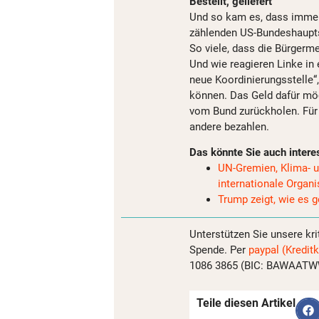
Bestellt, geliefert
Und so kam es, dass immer
zählenden US-Bundeshauptst
So viele, dass die Bürgerme
Und wie reagieren Linke in 
neue Koordinierungsstelle“,
können. Das Geld dafür möc
vom Bund zurückholen. Für
andere bezahlen.
Das könnte Sie auch intere
UN-Gremien, Klima- u
internationale Organ
Trump zeigt, wie es 
Unterstützen Sie unsere kri
Spende. Per
paypal (Kreditk
1086 3865 (BIC: BAWAATWW)
Teile diesen Artikel