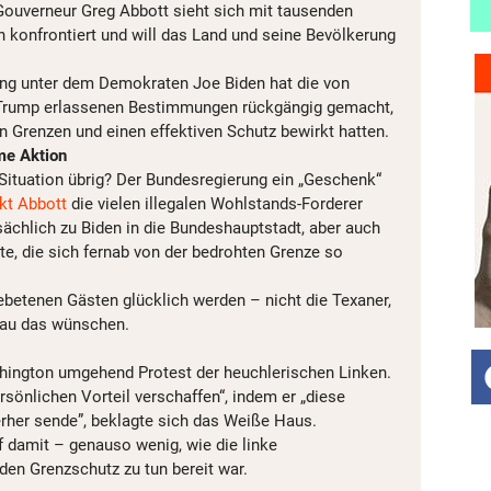
ouverneur Greg Abbott sieht sich mit tausenden
n konfrontiert und will das Land und seine Bevölkerung
ng unter dem Demokraten Joe Biden hat die von
Trump erlassenen Bestimmungen rückgängig gemacht,
 Grenzen und einen effektiven Schutz bewirkt hatten.
me Aktion
 Situation übrig? Der Bundesregierung ein „Geschenk“
kt Abbott
die vielen illegalen Wohlstands-Forderer
ächlich zu Biden in die Bundeshauptstadt, aber auch
dte, die sich fernab von der bedrohten Grenze so
ebetenen Gästen glücklich werden – nicht die Texaner,
nau das wünschen.
hington umgehend Protest der heuchlerischen Linken.
rsönlichen Vorteil verschaffen“, indem er „diese
erher sende”, beklagte sich das Weiße Haus.
f damit – genauso wenig, wie die linke
den Grenzschutz zu tun bereit war.