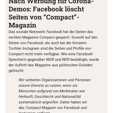
Nach Werbung für Corona-
Demos: Facebook löscht
Seiten von “Compact”-
Magazin
Das soziale Netzwerk
Facebook
hat die Seiten des
rechten Magazins
Compact
gesperrt. Sowohl auf den
Seiten von
Facebook
, als auch bei der Konzern-
Tochter
Instagram
sind die Seiten und Profile von
Compact
nicht mehr verfügbar. Wie eine
Facebook-
Sprecherin gegenüber
WDR
und
NDR
bestätigte, wurde
der Auftritt des Magazins aus politischen Gründen
gelöscht:
Wir verbieten Organisationen und Personen
unsere Dienste zu nutzen, wenn sie
Menschen aufgrund von Merkmalen wie
Herkunft, Geschlecht und Nationalität
systematisch angreifen. Daher haben wir
das Compact-Magazin von Facebook und