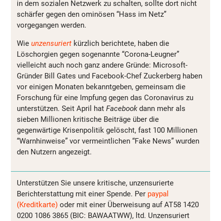
in dem sozialen Netzwerk zu schalten, sollte dort nicht
schärfer gegen den ominösen “Hass im Netz”
vorgegangen werden.
Wie
unzensuriert
kürzlich berichtete, haben die
Löschorgien gegen sogenannte “Corona-Leugner”
vielleicht auch noch ganz andere Gründe: Microsoft-
Gründer Bill Gates und Facebook-Chef Zuckerberg haben
vor einigen Monaten bekanntgeben, gemeinsam die
Forschung für eine Impfung gegen das Coronavirus zu
unterstützen. Seit April hat
Facebook
dann mehr als
sieben Millionen kritische Beiträge über die
gegenwärtige Krisenpolitik gelöscht, fast 100 Millionen
“Warnhinweise” vor vermeintlichen “Fake News” wurden
den Nutzern angezeigt.
Unterstützen Sie unsere kritische, unzensurierte
Berichterstattung mit einer Spende. Per
paypal
(Kreditkarte)
oder mit einer Überweisung auf AT58 1420
0200 1086 3865 (BIC: BAWAATWW), ltd. Unzensuriert