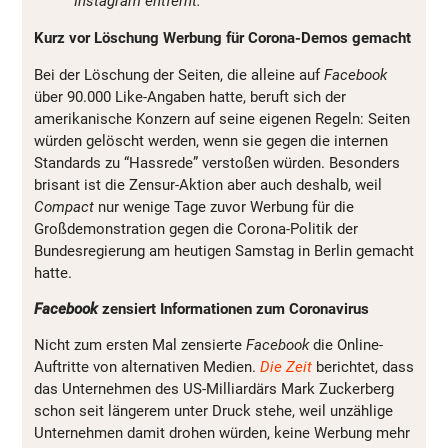
Instagram entfernt.
Kurz vor Löschung Werbung für Corona-Demos gemacht
Bei der Löschung der Seiten, die alleine auf
Facebook
über 90.000 Like-Angaben hatte, beruft sich der
amerikanische Konzern auf seine eigenen Regeln: Seiten
würden gelöscht werden, wenn sie gegen die internen
Standards zu “Hassrede” verstoßen würden. Besonders
brisant ist die Zensur-Aktion aber auch deshalb, weil
Compact
nur wenige Tage zuvor Werbung für die
Großdemonstration gegen die Corona-Politik der
Bundesregierung am heutigen Samstag in Berlin gemacht
hatte.
Facebook
zensiert Informationen zum Coronavirus
Nicht zum ersten Mal zensierte
Facebook
die Online-
Auftritte von alternativen Medien.
Die Zeit
berichtet, dass
das Unternehmen des US-Milliardärs Mark Zuckerberg
schon seit längerem unter Druck stehe, weil unzählige
Unternehmen damit drohen würden, keine Werbung mehr