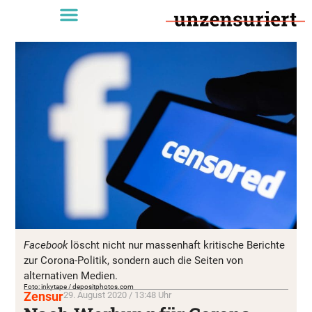
Facebook
löscht nicht nur massenhaft kritische Berichte
zur Corona-Politik, sondern auch die Seiten von
alternativen Medien.
Foto: inkytape / depositphotos.com
Zensur
29. August 2020 / 13:48 Uhr