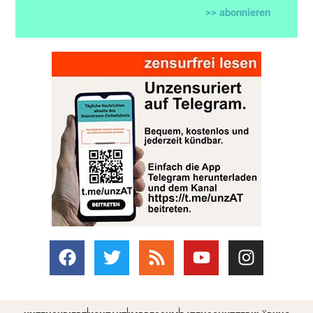
>> abonnieren