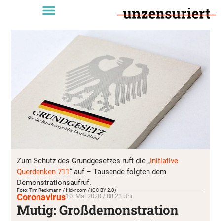
Zum Schutz des Grundgesetzes ruft die „
Initiative
Querdenken 711
“ auf – Tausende folgten dem
Demonstrationsaufruf.
Foto: Tim Reckmann / flickr.com / (CC BY 2.0)
Coronavirus
10. Mai 2020 / 08:23 Uhr
Mutig: Großdemonstration