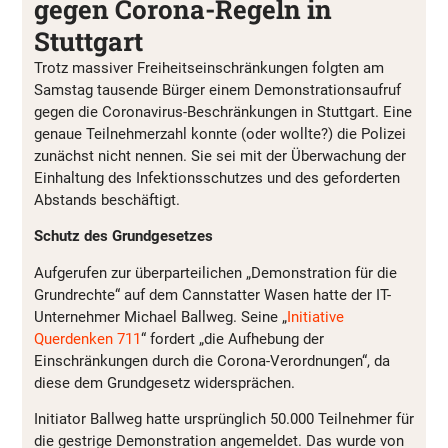
gegen Corona-Regeln in
Stuttgart
Trotz massiver Freiheitseinschränkungen folgten
am
Samstag
tausende Bürger einem
Demonstrationsaufruf
gegen die Coronavirus-Beschränkungen in Stuttgart. Eine
genaue Teilnehmerzahl konnte (oder wollte?) die Polizei
zunächst nicht nennen. Sie sei mit der Überwachung der
Einhaltung des Infektionsschutzes und des geforderten
Abstands beschäftigt.
Schutz des Grundgesetzes
Aufgerufen zur überparteilichen „Demonstration für die
Grundrechte“ auf dem Cannstatter Wasen hatte der IT-
Unternehmer Michael Ballweg. Seine „
Initiative
Querdenken 711
“ fordert „die Aufhebung der
Einschränkungen durch die Corona-Verordnungen“, da
diese dem Grundgesetz widersprächen.
Initiator Ballweg hatte ursprünglich 50.000 Teilnehmer für
die gestrige Demonstration angemeldet. Das wurde von