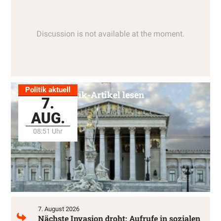
Politik aktuell
Alle Politik-Artikel lesen
7.
AUG.
08:51 Uhr
7. August 2026
Nächste Invasion droht: Aufrufe in sozialen