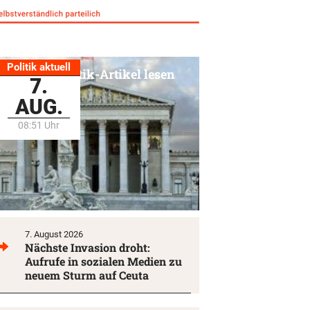
Politik aktuell
Alle Politik-Artikel lesen
7.
AUG.
08:51 Uhr
7. August 2026
Nächste Invasion droht:
Aufrufe in sozialen Medien zu
neuem Sturm auf Ceuta