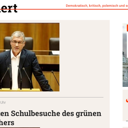
 Uhr
eten Schulbesuche des grünen
hers