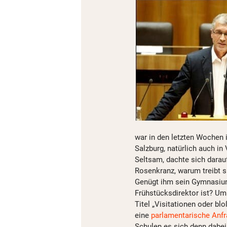
war in den letzten Wochen i
Salzburg, natürlich auch i
Seltsam, dachte sich darauf
Rosenkranz, warum treibt s
Genügt ihm sein Gymnasium 
Frühstücksdirektor ist? Um
Titel „Visitationen oder b
eine
parlamentarische Anf
Schulen es sich denn dabei