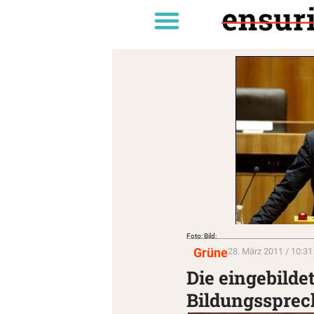
Foto: Bild:
Grüne
28. März 2011 / 10:31
Die eingebild
Bildungssprec