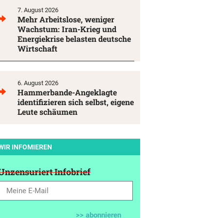
7. August 2026
Mehr Arbeitslose, weniger
Wachstum: Iran-Krieg und
Energiekrise belasten deutsche
Wirtschaft
6. August 2026
Hammerbande-Angeklagte
identifizieren sich selbst, eigene
Leute schäumen
WIR INFOMIEREN
Unzensuriert Infobrief
>> abonnieren