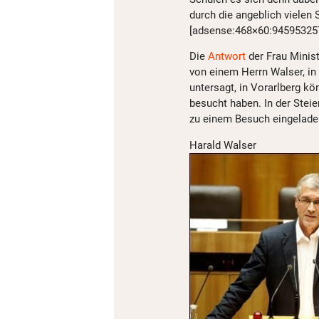
durch die angeblich vielen
[adsense:468×60:94595325
Die
Antwort
der Frau Minis
von einem Herrn Walser, in
untersagt, in Vorarlberg kö
besucht haben. In der Stei
zu einem Besuch eingelade
Harald Walser