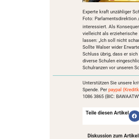
Experte kraft unzähliger S
Foto: Parlamentsdirektion 
interessiert. Als Konseque
vielleicht als erzieherisc
lassen: „Ich soll nicht sch
Sollte Walser wider Erwarte
Schluss übrig, dass er sich 
diverse Schulen eingeschlic
Schulranzen vor unseren Sch
Unterstützen Sie unsere kri
Spende. Per
paypal (Kreditk
1086 3865 (BIC: BAWAATWW)
Teile diesen Artikel
Diskussion zum Artikel