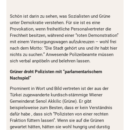
Schön ist darin zu sehen, was Sozialisten und Grüne
unter Demokratie verstehen. Für sie ist es eine
Provokation, wenn freiheitliche Personalvertreter die
Frechheit besitzen, während einer “roten Demonstration”
mit einem Versorgungswagen aufzukreuzen – wohl frei
nach dem Motto: “Die Stadt gehört uns und ihr habt hier
nichts zu suchen.” Anwesende Polizeibeamte müssen
sich verbal anpöbeln und belehren lassen.
Grüner droht Polizisten mit “parlamentarischem
Nachspiel”
Prominent in Wort und Bild vertreten ist der aus der
Türkei zugewanderte kurdisch-stämmige Wiener
Gemeinderat Senol Akkilic (Grüne). Er gibt
beispielsweise zum Besten, dass er kein Verständnis
dafür habe , dass sich “Polizisten von einer rechten
Fraktion füttern lassen”. Wenn sie auf die Grünen
gewartet hätten, hätten sie wohl hungrig und durstig