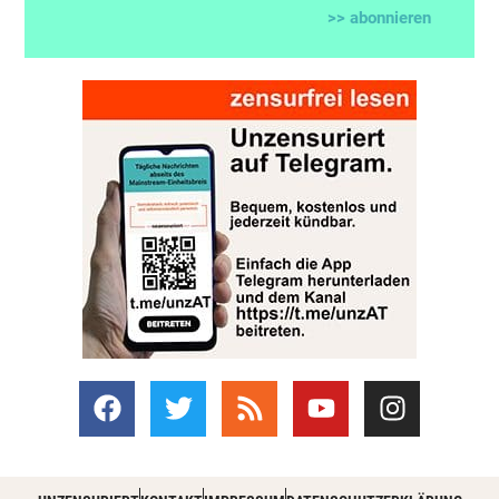
>> abonnieren