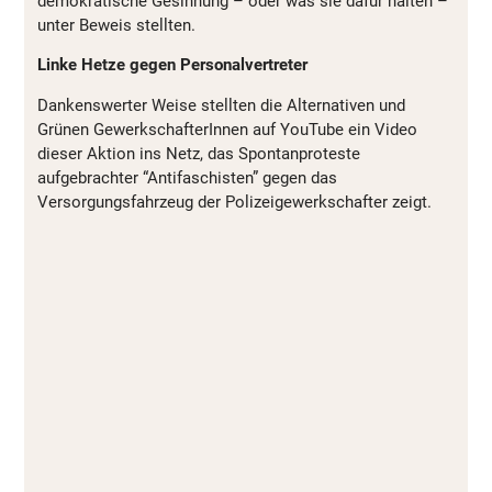
demokratische Gesinnung – oder was sie dafür halten –
unter Beweis stellten.
Linke Hetze gegen Personalvertreter
Dankenswerter Weise stellten die Alternativen und
Grünen GewerkschafterInnen auf YouTube ein Video
dieser Aktion ins Netz, das Spontanproteste
aufgebrachter “Antifaschisten” gegen das
Versorgungsfahrzeug der Polizeigewerkschafter zeigt.