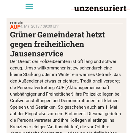
Foto: Bild:
AUF
4. Mai 2013 / 09:00 Uhr
Grüner Gemeinderat hetzt
gegen freiheitlichen
Jausenservice
Der Dienst der Polizeibeamten ist oft lang und schwer
genug. Umso willkommener ist zwischendurch eine
kleine Stärkung oder im Winter ein warmes Getränk, das
den Außendienst etwas erleichtert. Traditionell versorgt
die Personalvertretung AUF (Aktionsgemeinschaft
unabhängiger und Freiheitlicher) ihre Polizeikollegen bei
Großveranstaltungen und Demonstrationen mit kleinen
Speisen und Getränken. So geschehen auch am 1. Mai
auf der Ringstraße vor dem Parlament. Diesmal gerieten
die Personalvertreter und ihre Kollegen allerdings ins
Kreuzfeuer einiger “Antifaschisten”, die vor Ort ihre