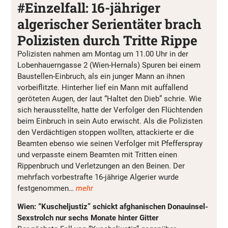
#Einzelfall: 16-jähriger
algerischer Serientäter brach
Polizisten durch Tritte Rippe
Polizisten nahmen am Montag um 11.00 Uhr in der
Lobenhauerngasse 2 (Wien-Hernals) Spuren bei einem
Baustellen-Einbruch, als ein junger Mann an ihnen
vorbeiflitzte. Hinterher lief ein Mann mit auffallend
geröteten Augen, der laut “Haltet den Dieb” schrie. Wie
sich herausstellte, hatte der Verfolger den Flüchtenden
beim Einbruch in sein Auto erwischt. Als die Polizisten
den Verdächtigen stoppen wollten, attackierte er die
Beamten ebenso wie seinen Verfolger mit Pfefferspray
und verpasste einem Beamten mit Tritten einen
Rippenbruch und Verletzungen an den Beinen. Der
mehrfach vorbestrafte 16-jährige Algerier wurde
festgenommen…
mehr
Wien: “Kuscheljustiz” schickt afghanischen Donauinsel-
Sexstrolch nur sechs Monate hinter Gitter