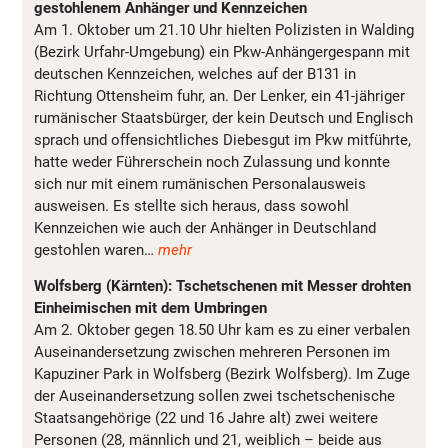
gestohlenem Anhänger und Kennzeichen
Am 1. Oktober um 21.10 Uhr hielten Polizisten in Walding
(Bezirk Urfahr-Umgebung) ein Pkw-Anhängergespann mit
deutschen Kennzeichen, welches auf der B131 in
Richtung Ottensheim fuhr, an. Der Lenker, ein 41-jähriger
rumänischer Staatsbürger, der kein Deutsch und Englisch
sprach und offensichtliches Diebesgut im Pkw mitführte,
hatte weder Führerschein noch Zulassung und konnte
sich nur mit einem rumänischen Personalausweis
ausweisen. Es stellte sich heraus, dass sowohl
Kennzeichen wie auch der Anhänger in Deutschland
gestohlen waren…
mehr
Wolfsberg (Kärnten): Tschetschenen mit Messer drohten
Einheimischen mit dem Umbringen
Am 2. Oktober gegen 18.50 Uhr kam es zu einer verbalen
Auseinandersetzung zwischen mehreren Personen im
Kapuziner Park in Wolfsberg (Bezirk Wolfsberg). Im Zuge
der Auseinandersetzung sollen zwei tschetschenische
Staatsangehörige (22 und 16 Jahre alt) zwei weitere
Personen (28, männlich und 21, weiblich – beide aus