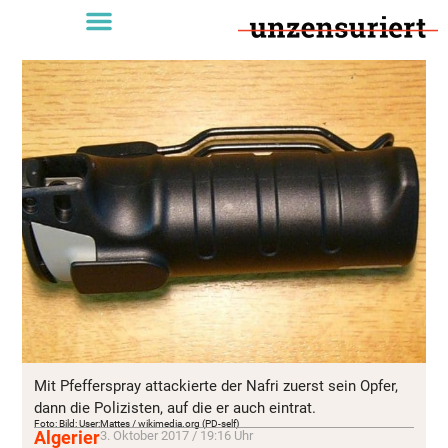
Mit Pfefferspray attackierte der Nafri zuerst sein Opfer,
dann die Polizisten, auf die er auch eintrat.
Foto: Bild: User:Mattes / wikimedia.org (PD-self)
Algerier
3. Oktober 2017 / 19:16 Uhr