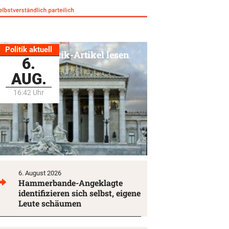
Politik aktuell
Alle Politik-Artikel lesen
6.
AUG.
16:42 Uhr
6. August 2026
Hammerbande-Angeklagte
identifizieren sich selbst, eigene
Leute schäumen