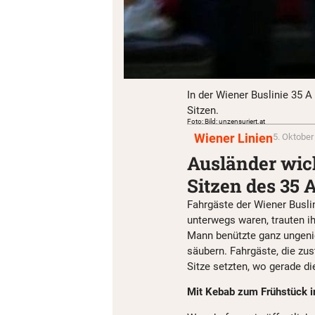
In der Wiener Buslinie 35 A
Sitzen.
Foto: Bild: unzensuriert.at
Wiener Linien
5. Oktober
Ausländer wick
Sitzen des 35 
Fahrgäste der Wiener Busli
unterwegs waren, trauten ih
Mann benützte ganz ungenie
säubern. Fahrgäste, die zus
Sitze setzten, wo gerade d
Mit Kebab zum Frühstück i