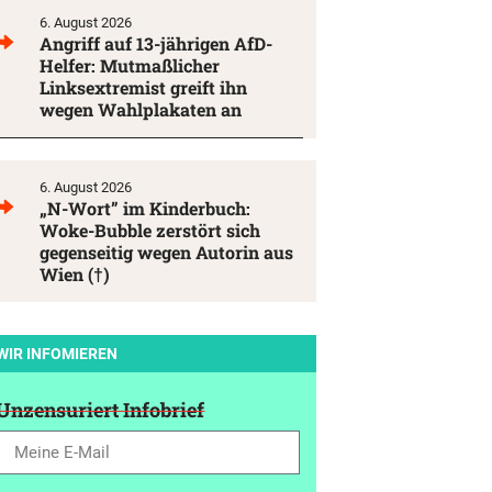
6. August 2026
Angriff auf 13-jährigen AfD-
Helfer: Mutmaßlicher
Linksextremist greift ihn
wegen Wahlplakaten an
6. August 2026
„N-Wort” im Kinderbuch:
Woke-Bubble zerstört sich
gegenseitig wegen Autorin aus
Wien (†)
WIR INFOMIEREN
Unzensuriert Infobrief