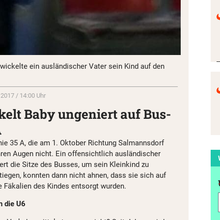
 wickelte ein ausländischer Vater sein Kind auf den
 2017 / 14:00 Uhr
elt Baby ungeniert auf Bus-
A
nie 35 A, die am 1. Oktober Richtung Salmannsdorf
ren Augen nicht. Ein offensichtlich ausländischer
rt die Sitze des Busses, um sein Kleinkind zu
tiegen, konnten dann nicht ahnen, dass sie sich auf
ie Fäkalien des Kindes entsorgt wurden.
n die U6