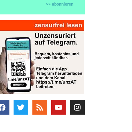
>> abonnieren