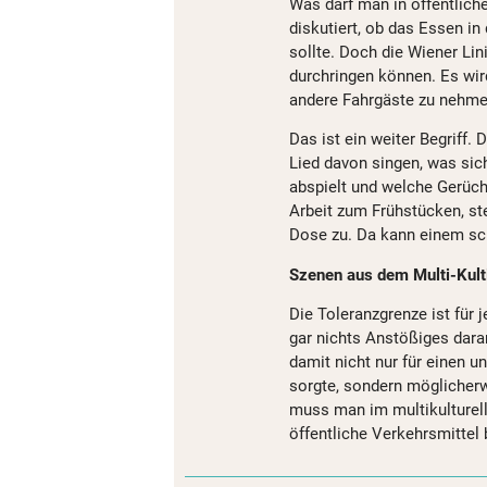
Was darf man in öffentliche
diskutiert, ob das Essen i
sollte. Doch die Wiener Li
durchringen können. Es wir
andere Fahrgäste zu nehme
Das ist ein weiter Begriff.
Lied davon singen, was si
abspielt und welche Gerü
Arbeit zum Frühstücken, st
Dose zu. Da kann einem sc
Szenen aus dem Multi-Kult
Die Toleranzgrenze ist für 
gar nichts Anstößiges daran
damit nicht nur für einen
sorgte, sondern möglicherw
muss man im multikulturell
öffentliche Verkehrsmittel